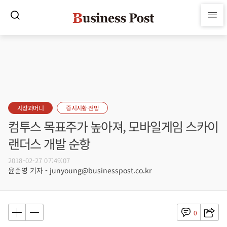
시장과머니
증시시황·전망
컴투스 목표주가 높아져, 모바일게임 스카이
랜더스 개발 순항
2018-02-27 07:49:07
윤준영 기자 - junyoung@businesspost.co.kr
0