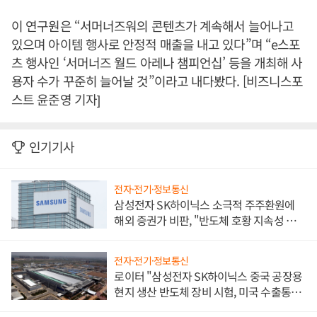
이 연구원은 “서머너즈워의 콘텐츠가 계속해서 늘어나고
있으며 아이템 행사로 안정적 매출을 내고 있다”며 “e스포
츠 행사인 ‘서머너즈 월드 아레나 챔피언십’ 등을 개최해 사
용자 수가 꾸준히 늘어날 것”이라고 내다봤다. [비즈니스포
스트 윤준영 기자]
인기기사
전자·전기·정보통신
삼성전자 SK하이닉스 소극적 주주환원에
해외 증권가 비판, "반도체 호황 지속성 의
문"
전자·전기·정보통신
로이터 "삼성전자 SK하이닉스 중국 공장용
현지 생산 반도체 장비 시험, 미국 수출통제
대비"