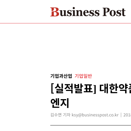
기업과산업
기업일반
[실적발표] 대한약
엔지
김수연 기자 ksy@businesspost.co.kr
201