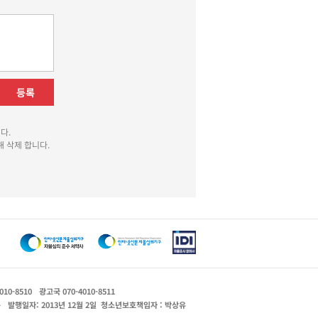
등록
다.
 삭제 합니다.
010-8510
광고국 070-4010-8511
운
발행일자: 2013년 12월 2일
청소년보호책임자 : 박상유