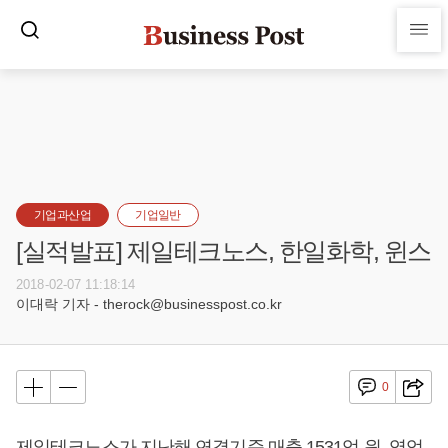
기업과산업
기업일반
[실적발표] 제일테크노스, 한일화학, 윈스
2018-02-07 11:18:14
이대락 기자 - therock@businesspost.co.kr
0
제일테크노스가 지난해 연결기준 매출 1531억 원, 영업