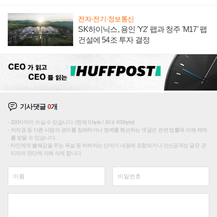
재편론도
전자·전기·정보통신
SK하이닉스, 용인 'Y2' 팹과 청주 'M17' 팹
건설에 54조 투자 결정
기사댓글
0
개
200자까지 쓰실 수 있습니다. (현재 0 byte / 최대 400byte)
저작권 등 다른 사람의 권리를 침해하거나 명예를 훼손하는 댓글은 관련 법률에 의해 제재
를 받을 수 있습니다.
타인에게 불쾌감을 주는 욕설 등 비하하는 단어가 내용에 포함되거나 인신공격성 글은 관
리자의 판단에 의해 삭제 합니다.