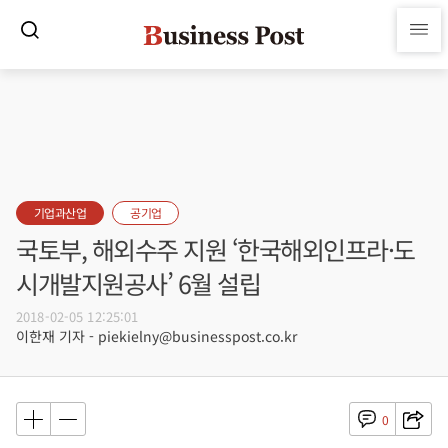
기업과산업
공기업
국토부, 해외수주 지원 ‘한국해외인프라·도
시개발지원공사’ 6월 설립
2018-02-05 12:25:01
이한재 기자 - piekielny@businesspost.co.kr
0