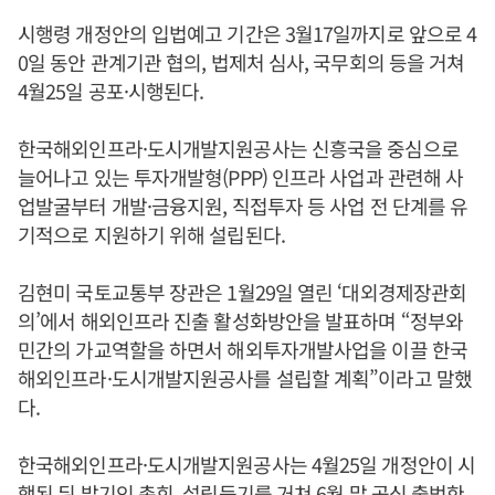
시행령 개정안의 입법예고 기간은 3월17일까지로 앞으로 4
0일 동안 관계기관 협의, 법제처 심사, 국무회의 등을 거쳐
4월25일 공포·시행된다.
한국해외인프라·도시개발지원공사는 신흥국을 중심으로
늘어나고 있는 투자개발형(PPP) 인프라 사업과 관련해 사
업발굴부터 개발·금융지원, 직접투자 등 사업 전 단계를 유
기적으로 지원하기 위해 설립된다.
김현미 국토교통부 장관은 1월29일 열린 ‘대외경제장관회
의’에서 해외인프라 진출 활성화방안을 발표하며 “정부와
민간의 가교역할을 하면서 해외투자개발사업을 이끌 한국
해외인프라·도시개발지원공사를 설립할 계획”이라고 말했
다.
한국해외인프라·도시개발지원공사는 4월25일 개정안이 시
행된 뒤 발기인 총회, 설립등기를 거쳐 6월 말 공식 출범한