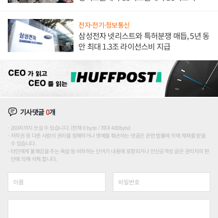
애플' 수익 다각화 속도
전자·전기·정보통신
삼성전자 넷리스트와 특허분쟁 매듭, 5년 동
안 최대 1.3조 라이선스비 지급
기사댓글
0
개
200자까지 쓰실 수 있습니다. (현재 0 byte / 최대 400byte)
저작권 등 다른 사람의 권리를 침해하거나 명예를 훼손하는 댓글은 관련 법률에 의해 제재를 받을
수 있습니다.
타인에게 불쾌감을 주는 욕설 등 비하하는 단어가 내용에 포함되거나 인신공격성 글은 관리자의 판
단에 의해 삭제 합니다.