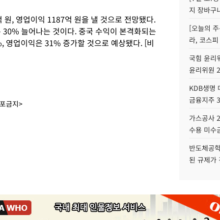
지 장바구
 원, 영업이익 1187억 원을 낼 것으로 전망됐다.
[오늘의 주
 30% 늘어나는 것이다. 중국 수익이 본격화되는
라, 코스피
, 영업이익은 31% 증가할 것으로 예상됐다. [비
국힘 윤리위
윤리위원 
KDB생명
금융지주 
배포금지>
가스공사 2
수용 미수금
반도체공학
된 규제가 