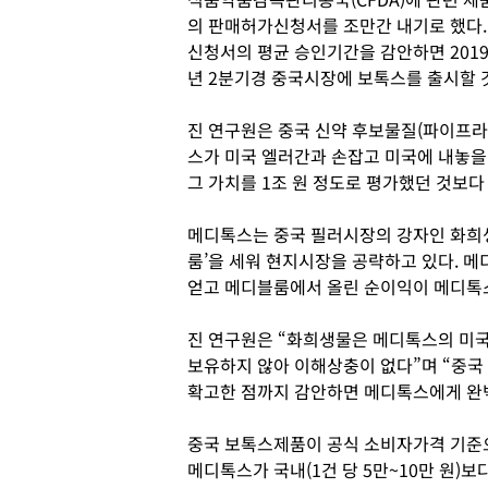
의 판매허가신청서를 조만간 내기로 했다.
신청서의 평균 승인기간을 감안하면 201
년 2분기경 중국시장에 보톡스를 출시할 
진 연구원은 중국 신약 후보물질(파이프라인
스가 미국 엘러간과 손잡고 미국에 내놓을
그 가치를 1조 원 정도로 평가했던 것보다 
메디톡스는 중국 필러시장의 강자인 화희생물(
룸’을 세워 현지시장을 공략하고 있다. 
얻고 메디블룸에서 올린 순이익이 메디톡
진 연구원은 “화희생물은 메디톡스의 미
보유하지 않아 이해상충이 없다”며 “중국
확고한 점까지 감안하면 메디톡스에게 완
중국 보톡스제품이 공식 소비자가격 기준으로
메디톡스가 국내(1건 당 5만~10만 원)보