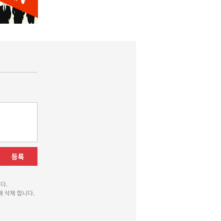
등록
다.
 삭제 합니다.