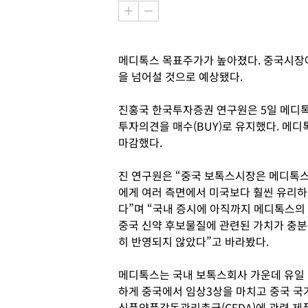
메디톡스 목표주가가 높아졌다. 중국시장에
을 넘어설 것으로 예상됐다.
진홍국 한국투자증권 연구원은 5일 메디톡
투자의견을 매수(BUY)로 유지했다. 메디
마감했다.
진 연구원은 “중국 보톡스시장은 메디톡
에게 여러 측면에서 미국보다 훨씬 유리하
다”며 “국내 증시에 아직까지 메디톡스의
중국 신약 후보물질에 관련된 가치가 충분
히 반영되지 않았다”고 바라봤다.
메디톡스는 국내 보톡스회사 가운데 유일
하게 중국에서 임상3상을 마치고 중국 국
식품약품감독관리총국(CFDA)에 관련 제