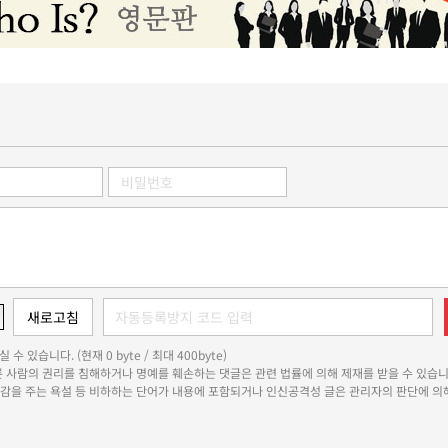
 수 있습니다. (현재 0 byte / 최대 400byte)
다른 사람의 권리를 침해하거나 명예를 훼손하는 댓글은 관련 법률에 의해 제재를 받을 수 있습니
쾌감을 주는 욕설 등 비하하는 단어가 내용에 포함되거나 인신공격성 글은 관리자의 판단에 의해