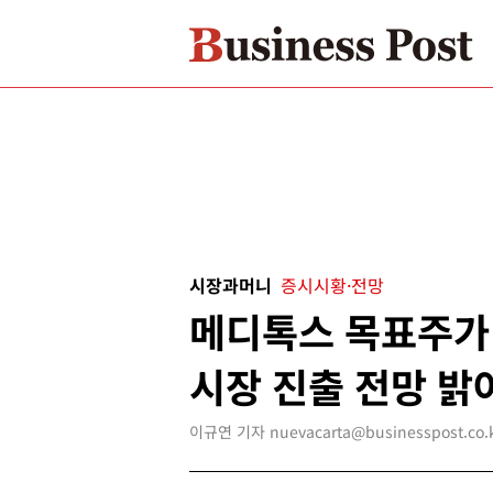
시장과머니
증시시황·전망
메디톡스 목표주가 
시장 진출 전망 밝
이규연 기자 nuevacarta@businesspost.co.