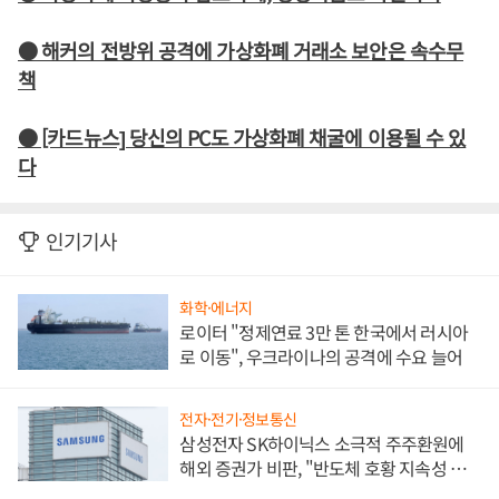
● 해커의 전방위 공격에 가상화폐 거래소 보안은 속수무
책
● [카드뉴스] 당신의 PC도 가상화폐 채굴에 이용될 수 있
다
인기기사
화학·에너지
로이터 "정제연료 3만 톤 한국에서 러시아
로 이동", 우크라이나의 공격에 수요 늘어
전자·전기·정보통신
삼성전자 SK하이닉스 소극적 주주환원에
해외 증권가 비판, "반도체 호황 지속성 의
문"