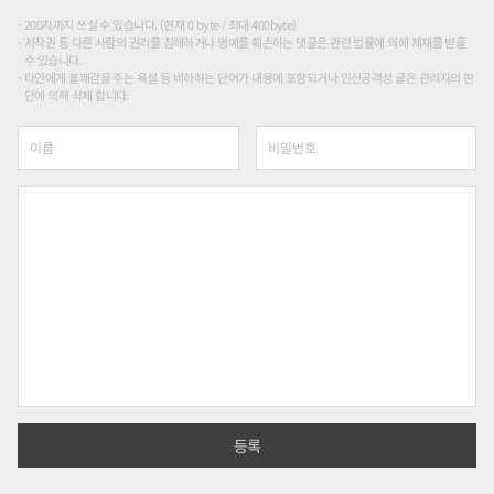
200자까지 쓰실 수 있습니다. (현재 0 byte / 최대 400byte)
저작권 등 다른 사람의 권리를 침해하거나 명예를 훼손하는 댓글은 관련 법률에 의해 제재를 받을
수 있습니다.
타인에게 불쾌감을 주는 욕설 등 비하하는 단어가 내용에 포함되거나 인신공격성 글은 관리자의 판
단에 의해 삭제 합니다.