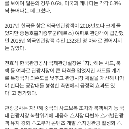
를 보이며 일본의 경우 0.6%, 미국과 캐나다는 각각 0.3%
씩 늘어나는 데 그쳤다.
2017년 한국을 찾은 외국인관광객이 2016년보다 크게 줄
었지만 중동호흡기증후군(메르스) 여파로 관광객이 급감했
던 2015년 외국인관광객 수인 1323만 명 아래로 떨어지지
는 않았다.
전효식 한국관광공사 국제관광실장은 “지난해는 사드, 북
핵 등 여파로 관광시장이 큰 타격을 입었지만 사드를 계기
로 특정국가 의존도를 낮추고 관광시장 체질을 개선해 나가
야 한다는 공감대를 형성한 측면에서 긍정적 효과도 있
다”고 평가했다.
관광공사는 지난해 중국의 사드보복 조치와 북핵위기 등 국
내 관광시장 복합위기에 대응해 △시장 다변화 △개별관광
객 유치 강화 △고부가 콘텐츠 개발 △지방관광 활성화 △