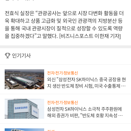
전효식 실장은 “관광공사는 앞으로 시장 다변화 활동을 더
욱 확대하고 상품 고급화 및 외국인 관광객의 지방분산 등
을 통해 국내 관광시장이 질적으로 성장할 수 있도록 역량
을 집중하겠다”고 말했다. [비즈니스포스트 이한재 기자]
인기기사
전자·전기·정보통신
외신 "삼성전자 SK하이닉스 중국 공장용 현
지 생산 반도체 장비 시험, 미국 수출통제 대
비"
전자·전기·정보통신
삼성전자 SK하이닉스 소극적 주주환원에
해외 증권가 비판, "반도체 호황 지속성 의
문"