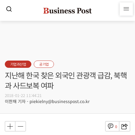
기업과산업
공기업
지난해 한국 찾은 외국인 관광객 급감, 북핵
과 사드보복 여파
2018-01-22 11:44:21
이한재 기자 - piekielny@businesspost.co.kr
0