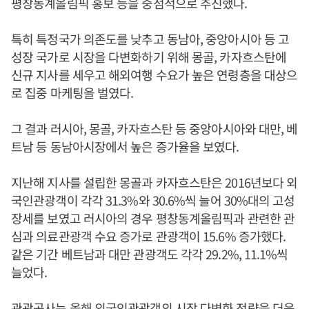
평창동계올림픽 홍보 등을 중점적으로 추진했다.
특히 특정국가 의존도를 낮추고 동남아, 중앙아시아 등 고
성장 국가로 시장을 다변화하기 위해 몽골, 카자흐스탄에
신규 지사를 세우고 해외여행 수요가 높은 연령층을 대상으
로 집중 마케팅을 벌였다.
그 결과 러시아, 몽골, 카자흐스탄 등 중앙아시아와 대만, 베
트남 등 동남아시장에서 높은 증가율을 보였다.
지난해 지사를 설립한 몽골과 카자흐스탄은 2016년보다 외
국인관광객이 각각 31.3%와 30.6%씩 늘어 30%대의 고성
장세를 보였고 러시아의 경우 평창동계올림픽과 관련한 관
심과 의료관광객 수요 증가로 관광객이 15.6% 증가했다.
같은 기간 베트남과 대만 관광객도 각각 29.2%, 11.1%씩
늘었다.
관광공사는 올해 외국인관광객의 시장 다변화 전략을 더욱