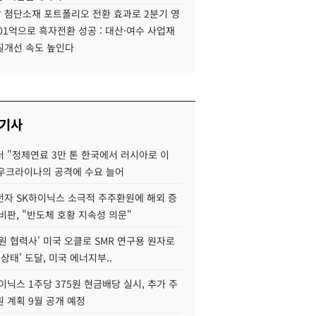
 첨단소재 포트폴리오 전환 효과로 2분기 영
01억으로 흑자전환 성공 : 대산·여수 사업재
질개선 속도 높인다
 기사
 "정제연료 3만 톤 한국에서 러시아로 이
 우크라이나의 공격에 수요 늘어
자 SK하이닉스 소극적 주주환원에 해외 증
비판, "반도체 호황 지속성 의문"
원 협력사' 미국 오클로 SMR 연구용 원자로
 상태' 도달, 미국 에너지부..
이닉스 1주당 375원 현금배당 실시, 추가 주
 계획 9월 공개 예정