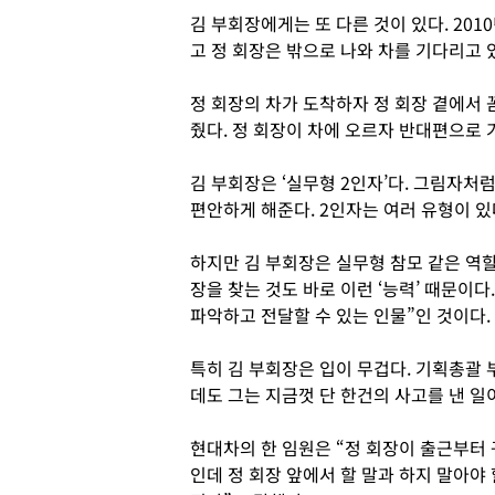
김 부회장에게는 또 다른 것이 있다. 20
고 정 회장은 밖으로 나와 차를 기다리고 
정 회장의 차가 도착하자 정 회장 곁에서
줬다. 정 회장이 차에 오르자 반대편으로 
김 부회장은 ‘실무형 2인자’다. 그림자처럼
편안하게 해준다. 2인자는 여러 유형이 있
하지만 김 부회장은 실무형 참모 같은 역할
장을 찾는 것도 바로 이런 ‘능력’ 때문이다
파악하고 전달할 수 있는 인물”인 것이다.
특히 김 부회장은 입이 무겁다. 기획총괄
데도 그는 지금껏 단 한건의 사고를 낸 일
현대차의 한 임원은 “정 회장이 출근부터 
인데 정 회장 앞에서 할 말과 하지 말아야 