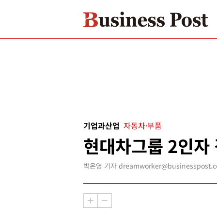
기업과산업
자동차·부품
현대차그룹 2인자
박은영 기자 dreamworker@businesspost.co