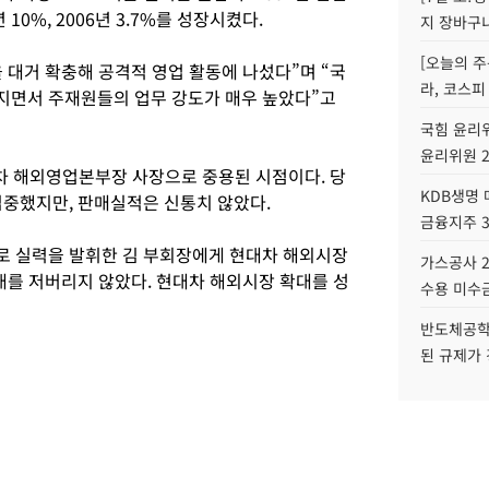
 10%, 2006년 3.7%를 성장시켰다.
지 장바구
[오늘의 주
 대거 확충해 공격적 영업 활동에 나섰다”며 “국
라, 코스피
지면서 주재원들의 업무 강도가 매우 높았다”고
국힘 윤리위
윤리위원 
대차 해외영업본부장 사장으로 중용된 시점이다. 당
KDB생명
집중했지만, 판매실적은 신통치 않았다.
금융지주 
로 실력을 발휘한 김 부회장에게 현대차 해외시장
가스공사 2
대를 저버리지 않았다. 현대차 해외시장 확대를 성
수용 미수금
반도체공학
된 규제가 