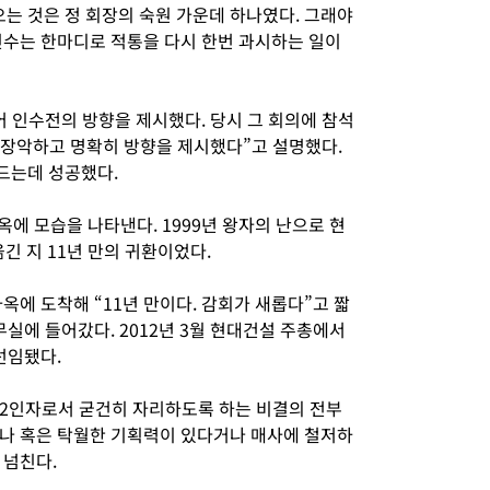
 것은 정 회장의 숙원 가운데 하나였다. 그래야
인수는 한마디로 적통을 다시 한번 과시하는 일이
어 인수전의 방향을 제시했다. 당시 그 회의에 참석
을 장악하고 명확히 방향을 제시했다”고 설명했다.
드는데 성공했다.
사옥에 모습을 나타낸다. 1999년 왕자의 난으로 현
긴 지 11년 만의 귀환이었다.
옥에 도착해 “11년 만이다. 감회가 새롭다”고 짧
무실에 들어갔다. 2012년 3월 현대건설 주총에서
선임됐다.
2인자로서 굳건히 자리하도록 하는 비결의 전부
나 혹은 탁월한 기획력이 있다거나 매사에 철저하
 넘친다.