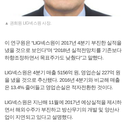
▲ 권희원 LIG넥스원 사장.
이 연구원은 “LIG넥스원이 2017년 4분기 부진한 실적을
냈을 것으로 보인다”며 “2018년 실적전망치를 기존보다
하향조정하면서 목표주가도 낮췄다”고 말했다.
LIG넥스원은 4분기 매출 5156억 원, 영업손실 227억 원
을 냈을 것으로 추산됐다. 2016년 4분기와 비교해 매출
은 13.4% 줄어들고 영업손실은 적자전환한 것이다.
LIG넥스원은 지난해 11월에 2017년 예상실적을 제시하
면서 해외수주가 부진하고 방산무기의 개발 및 양산사
업이 지연되고 있다고 설명했다.