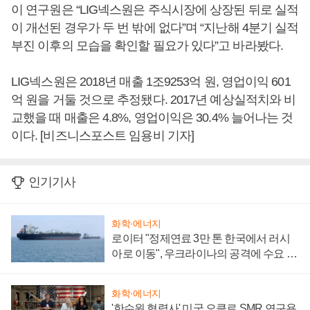
이 연구원은 “LIG넥스원은 주식시장에 상장된 뒤로 실적
이 개선된 경우가 두 번 밖에 없다”며 “지난해 4분기 실적
부진 이후의 모습을 확인할 필요가 있다”고 바라봤다.
LIG넥스원은 2018년 매출 1조9253억 원, 영업이익 601
억 원을 거둘 것으로 추정됐다. 2017년 예상실적치와 비
교했을 때 매출은 4.8%, 영업이익은 30.4% 늘어나는 것
이다. [비즈니스포스트 임용비 기자]
인기기사
화학·에너지
로이터 "정제연료 3만 톤 한국에서 러시
아로 이동", 우크라이나의 공격에 수요 늘
어
화학·에너지
'한수원 협력사' 미국 오클로 SMR 연구용