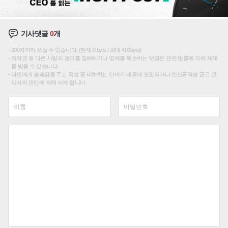
기사댓글
0
개
200자까지 쓰실 수 있습니다. (현재 0 byte / 최대 400byte)
저작권 등 다른 사람의 권리를 침해하거나 명예를 훼손하는 댓글은 관련 법률에 의해 제재
를 받을 수 있습니다.
타인에게 불쾌감을 주는 욕설 등 비하하는 단어가 내용에 포함되거나 인신공격성 글은 관
리자의 판단에 의해 삭제 합니다.