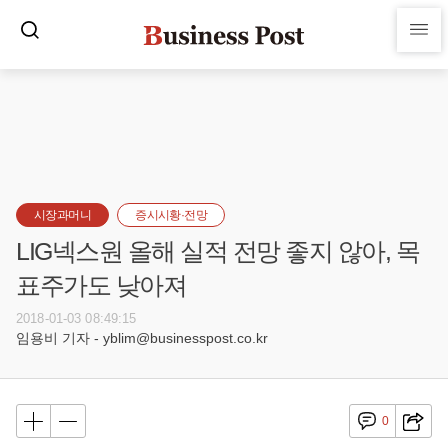
시장과머니
증시시황·전망
LIG넥스원 올해 실적 전망 좋지 않아, 목
표주가도 낮아져
2018-01-03 08:49:15
임용비 기자 - yblim@businesspost.co.kr
0