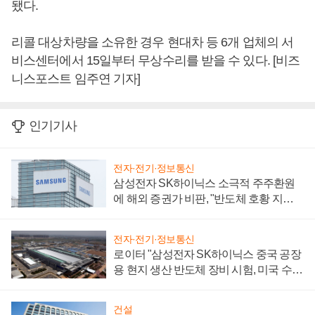
됐다.
리콜 대상차량을 소유한 경우 현대차 등 6개 업체의 서
비스센터에서 15일부터 무상수리를 받을 수 있다. [비즈
니스포스트 임주연 기자]
인기기사
전자·전기·정보통신
삼성전자 SK하이닉스 소극적 주주환원
에 해외 증권가 비판, "반도체 호황 지속
성 의문"
전자·전기·정보통신
로이터 "삼성전자 SK하이닉스 중국 공장
용 현지 생산 반도체 장비 시험, 미국 수출
통제 대비"
건설