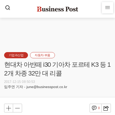
기업과산업
자동차·부품
현대차 아반떼 i30 기아차 포르테 K3 등 1
2개 차종 32만 대 리콜
2017-12-15 08:50:53
임주연 기자 - june@businesspost.co.kr
0