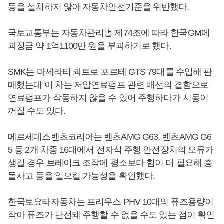
등을 설치하지 않아 자동차안전기준을 위반했다.
국토교통부는 자동차관리법 제74조에 따라 한국GM에
과징금 약 1억1100만 원을 부과하기로 했다.
SMK는 마세라티 콰트로 포르테 GTS 79대를 수입해 판
매했는데 이 차는 저압연료펌프 관련 배선의 결함으로
연료펌프가 작동하지 않을 수 있어 주행하다가 시동이
꺼질 수도 있다.
메르세데스벤츠코리아는 벤츠AMG G63, 벤츠AMG G6
5 등 2개 차종 16대에서 전자식 주행 안전장치의 오류가
생길 경우 브레이크 조작에 평소보다 힘이 더 필요해 충
돌사고 등을 일으킬 가능성을 확인했다.
한국토요타자동차는 프리우스 PHV 10대의 퓨즈용량이
작아 퓨즈가 단선돼 주행할 수 없을 수도 있는 점이 확인