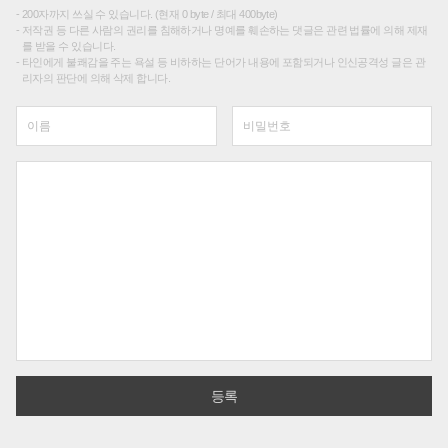
200자까지 쓰실 수 있습니다. (현재 0 byte / 최대 400byte)
저작권 등 다른 사람의 권리를 침해하거나 명예를 훼손하는 댓글은 관련 법률에 의해 제재
를 받을 수 있습니다.
타인에게 불쾌감을 주는 욕설 등 비하하는 단어가 내용에 포함되거나 인신공격성 글은 관
리자의 판단에 의해 삭제 합니다.