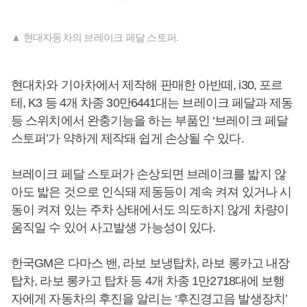
▲ 현대자동차의 브레이크 페달 스토퍼.
현대차와 기아차에서 제작해 판매한 아반떼, i30, 포르
테, K3 등 4개 차종 30만6441대는 브레이크 페달과 제동
등 스위치에서 완충기능을 하는 부품인 ‘브레이크 페달
스토퍼’가 약하게 제작돼 쉽게 손상될 수 있다.
브레이크 페달 스토퍼가 손상되면 브레이크를 밟지 않
아도 밟은 것으로 인식돼 제동등이 계속 켜져 있거나 시
동이 켜져 있는 주차 상태에서도 의도하지 않게 차량이
움직일 수 있어 사고발생 가능성이 있다.
한국GM은 다마스 밴, 라보 보냉탑차, 라보 롱카고 내장
탑차, 라보 롱카고 탑차 등 4개 차종 1만2718대에 보행
자에게 자동차의 후진을 알리는 ‘후진경고음 발생장치’