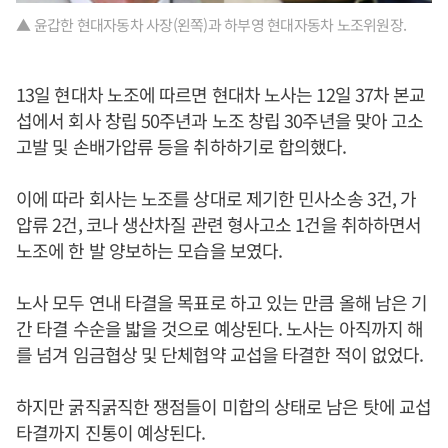
▲ 윤갑한 현대자동차 사장(왼쪽)과 하부영 현대자동차 노조위원장.
13일 현대차 노조에 따르면 현대차 노사는 12일 37차 본교
섭에서 회사 창립 50주년과 노조 창립 30주년을 맞아 고소
고발 및 손배가압류 등을 취하하기로 합의했다.
이에 따라 회사는 노조를 상대로 제기한 민사소송 3건, 가
압류 2건, 코나 생산차질 관련 형사고소 1건을 취하하면서
노조에 한 발 양보하는 모습을 보였다.
노사 모두 연내 타결을 목표로 하고 있는 만큼 올해 남은 기
간 타결 수순을 밟을 것으로 예상된다. 노사는 아직까지 해
를 넘겨 임금협상 및 단체협약 교섭을 타결한 적이 없었다.
하지만 굵직굵직한 쟁점들이 미합의 상태로 남은 탓에 교섭
타결까지 진통이 예상된다.