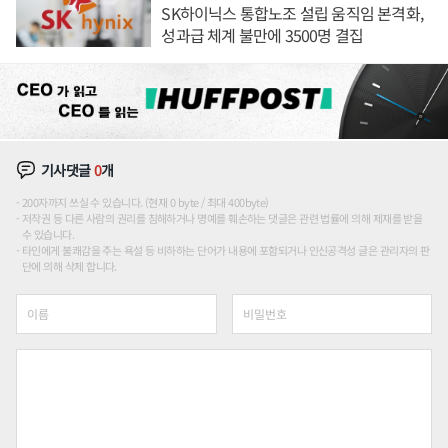
SK하이닉스 통합노조 설립 움직임 본격화,
성과급 체계 불만에 3500명 결집
기사댓글
0
개
200자까지 쓰실 수 있습니다. (현재 0 byte / 최대 400byte)
저작권 등 다른 사람의 권리를 침해하거나 명예를 훼손하는 댓글은 관련 법률에 의해 제재를 받을
수 있습니다.
타인에게 불쾌감을 주는 욕설 등 비하하는 단어가 내용에 포함되거나 인신공격성 글은 관리자의 판
단에 의해 삭제 합니다.