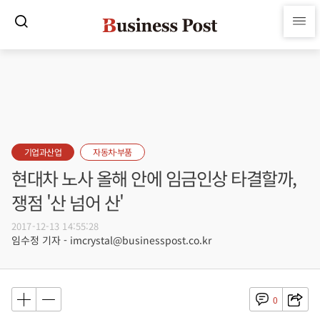
기업과산업
자동차·부품
현대차 노사 올해 안에 임금인상 타결할까,
쟁점 '산 넘어 산'
2017-12-13 14:55:28
임수정 기자 - imcrystal@businesspost.co.kr
0