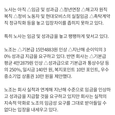
노사는 아직 △임금 및 성과급 △정년연장 △해고자 원직
복직 △정비 노동자 및 현대모비스의 실질임금 △촉탁계약
직 정규직화 등을 놓고 입장차이를 좁히지 못하고 있다.
특히 노사는 임금 및 성과급을 놓고 팽팽하게 맞서고 있다.
노조는 △기본급 15만4883원 인상 △지난해 순이익의 3
0% 성과급 지급을 요구하고 있다. 반면 회사는 △기본급
평균 4만2879원 인상 △성과급으로 기본급과 통상수당 등
의 250%, 일시금 140만 원, 복지포인트 10만 포인트, 우수
중소기업 상품권 10만 원을 제안했다.
노조는 회사 실적과 연계해 지난해 수준으로 임금을 인상하
고 성과급을 지급할 것을 요구하고 있지만 회사는 실적의
지속적 악화로 노조의 임금성 요구를 그대로 받아들일 수
없다는 입장을 내세우고 있다.