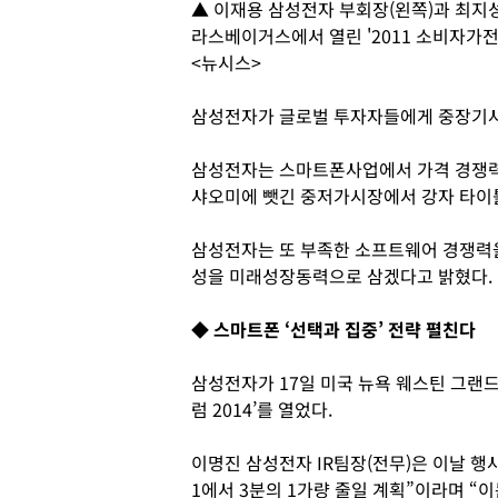
▲ 이재용 삼성전자 부회장(왼쪽)과 최지성
라스베이거스에서 열린 '2011 소비자가전
<뉴시스>
삼성전자가 글로벌 투자자들에게 중장기사
삼성전자는 스마트폰사업에서 가격 경쟁력을
샤오미에 뺏긴 중저가시장에서 강자 타이
삼성전자는 또 부족한 소프트웨어 경쟁력
성을 미래성장동력으로 삼겠다고 밝혔다.
◆ 스마트폰 ‘선택과 집중’ 전략 펼친다
삼성전자가 17일 미국 뉴욕 웨스틴 그랜
럼 2014’를 열었다.
이명진 삼성전자 IR팀장(전무)은 이날 행
1에서 3분의 1가량 줄일 계획”이라며 “