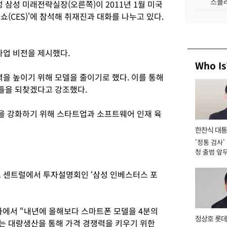
스플레
 삼성 미래전략실장(오른쪽)이 2011년 1월 미국
쇼(CES)'에 참석해 취재진과 대화를 나누고 있다.
업 비전을 제시했다.
Who Is
 높이기 위해 모델을 줄이기로 했다. 이를 통해
틀을 되찾겠다고 강조했다.
을 강화하기 위해 스타트업과 소프트웨어 인재 육
한찬식 대
'정통 검사'
서관
청 출범 앞
맡아 [2026
드 센트럴에서 투자설명회인 ‘삼성 인베스터스 포
사에서 “내년에 올해보다 스마트폰 모델을 4분의
정상호 롯데
이는 대량생산을 통해 가격 경쟁력을 키우기 위한