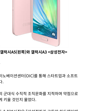
갤럭시A5(왼쪽)와 갤럭시A3 <삼성전자>
다
이노베이션센터(OIC)를 통해 스타트업과 소프트
다.
의 군대식 수직적 조직문화를 지적하며 약점으로
 키울 것인지 물었다.