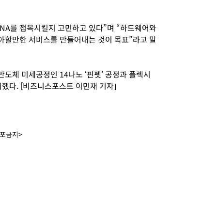
NA를 접목시킬지 고민하고 있다”며 “하드웨어와
아할만한 서비스를 만들어내는 것이 목표”라고 말
도체 미세공정인 14나노 ‘핀펫’ 공정과 플렉시
했다. [비즈니스포스트 이민재 기자]
배포금지>