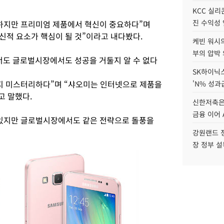
KCC 실리
진 수익성 
하지만 프리미엄 제품에서 혁신이 중요하다”며
신적 요소가 핵심이 될 것”이라고 내다봤다.
케빈 워시의
부의 압박
도 글로벌시장에서도 성공을 거둘지 알 수 없다
SK하이닉스
지 미스터리하다”며 “샤오미는 인터넷으로 제품을
'N% 성과
고 말했다.
신한저축은
금융 이어 
 있지만 글로벌시장에서도 같은 전략으로 돌풍을
강원랜드 정
장 정부 