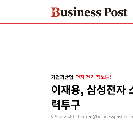
기업과산업
전자·전기·정보통신
이재용, 삼성전자 
력투구
이민재 기자 betterfree@businesspost.co.k