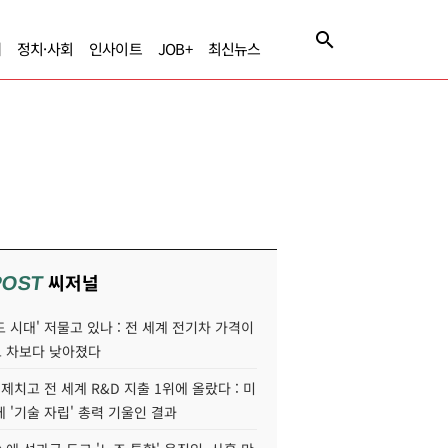
제
정치·사회
인사이트
JOB+
최신뉴스
씨저널
POST
 시대' 저물고 있나 : 전 세계 전기차 가격이
 차보다 낮아졌다
 제치고 전 세계 R&D 지출 1위에 올랐다 : 미
 '기술 자립' 총력 기울인 결과