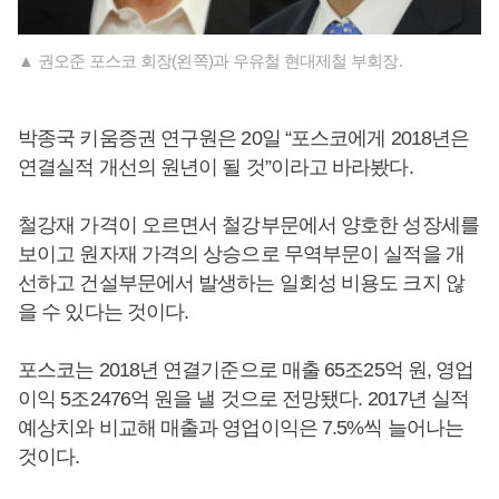
▲ 권오준 포스코 회장(왼쪽)과 우유철 현대제철 부회장.
박종국 키움증권 연구원은 20일 “포스코에게 2018년은
연결실적 개선의 원년이 될 것”이라고 바라봤다.
철강재 가격이 오르면서 철강부문에서 양호한 성장세를
보이고 원자재 가격의 상승으로 무역부문이 실적을 개
선하고 건설부문에서 발생하는 일회성 비용도 크지 않
을 수 있다는 것이다.
포스코는 2018년 연결기준으로 매출 65조25억 원, 영업
이익 5조2476억 원을 낼 것으로 전망됐다. 2017년 실적
예상치와 비교해 매출과 영업이익은 7.5%씩 늘어나는
것이다.