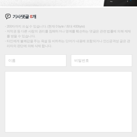
기사댓글
0
개
200자까지 쓰실 수 있습니다. (현재 0 byte / 최대 400byte)
저작권 등 다른 사람의 권리를 침해하거나 명예를 훼손하는 댓글은 관련 법률에 의해 제재
를 받을 수 있습니다.
타인에게 불쾌감을 주는 욕설 등 비하하는 단어가 내용에 포함되거나 인신공격성 글은 관
리자의 판단에 의해 삭제 합니다.