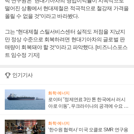
박 연구원은 “현대기아차의 영업이익률이 지속적으로
떨어진 상황에서 현대제철은 적극적으로 철강재 가격을
올릴 수 없을 것”이라고 바라봤다.
그는 “현대제철 스틸서비스센터 실적도 저점을 지났지
만 정상 수준으로 회복하려면 현대기아차의 글로벌 판
매량이 회복돼야 할 것”이라고 파악했다. [비즈니스포스
트 임수정 기자]
인기기사
화학·에너지
로이터 "정제연료 3만 톤 한국에서 러시
아로 이동", 우크라이나의 공격에 수요 늘
어
화학·에너지
'한수원 협력사' 미국 오클로 SMR 연구용