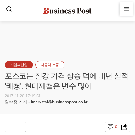
기업과산업
자동차·부품
포스코는 철강 가격 상승 덕에 내년 실적
'쾌청', 현대제철은 변수 많아
2017-11-20 17:19:51
임수정 기자 - imcrystal@businesspost.co.kr
0