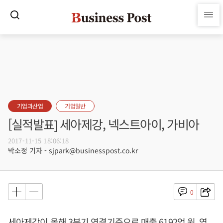
기업과산업
기업일반
[실적발표] 세아제강, 넥스트아이, 가비아
2017-11-15 18:06:18
박소정 기자 - sjpark@businesspost.co.kr
0
세아제강이 올해 3분기 연결기준으로 매출 6192억 원, 영