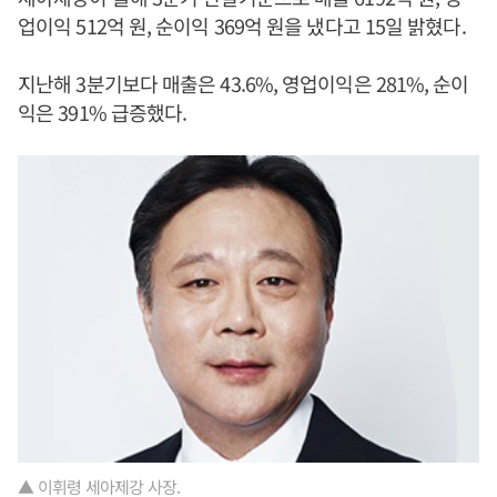
업이익 512억 원, 순이익 369억 원을 냈다고 15일 밝혔다.
지난해 3분기보다 매출은 43.6%, 영업이익은 281%, 순이
익은 391% 급증했다.
▲ 이휘령 세아제강 사장.