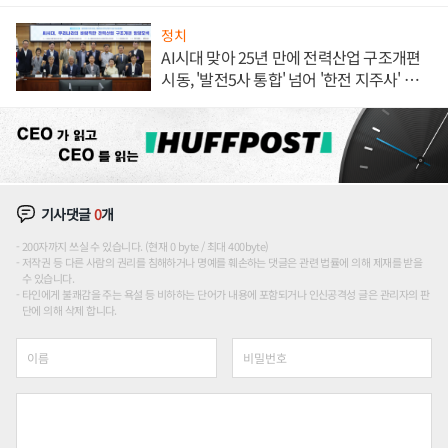
정치
AI시대 맞아 25년 만에 전력산업 구조개편
시동, '발전5사 통합' 넘어 '한전 지주사' 재편
론도
기사댓글
0
개
200자까지 쓰실 수 있습니다. (현재 0 byte / 최대 400byte)
저작권 등 다른 사람의 권리를 침해하거나 명예를 훼손하는 댓글은 관련 법률에 의해 제재를 받을
수 있습니다.
타인에게 불쾌감을 주는 욕설 등 비하하는 단어가 내용에 포함되거나 인신공격성 글은 관리자의 판
단에 의해 삭제 합니다.