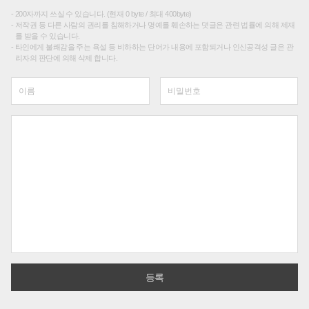
200자까지 쓰실 수 있습니다. (현재 0 byte / 최대 400byte)
저작권 등 다른 사람의 권리를 침해하거나 명예를 훼손하는 댓글은 관련 법률에 의해 제재
를 받을 수 있습니다.
타인에게 불쾌감을 주는 욕설 등 비하하는 단어가 내용에 포함되거나 인신공격성 글은 관
리자의 판단에 의해 삭제 합니다.