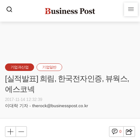
기업과산업
기업일반
[실적발표] 희림, 한국전자인증, 뷰웍스,
에스코넥
2017-11-14 12:32:39
이대락 기자 - therock@businesspost.co.kr
0