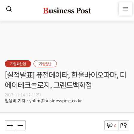
기업과산업
기업일반
[실적발표] 퓨전데이타, 한올바이오파마, 디
에이테크놀로지, 그랜드백화점
2017-11-14 12:11:51
임용비 기자 - yblim@businesspost.co.kr
0