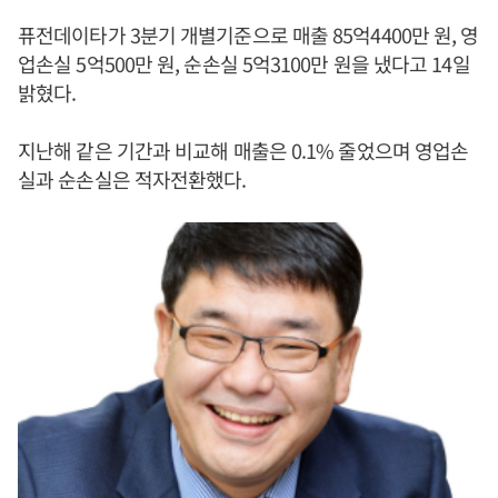
퓨전데이타가 3분기 개별기준으로 매출 85억4400만 원, 영
업손실 5억500만 원, 순손실 5억3100만 원을 냈다고 14일
밝혔다.
지난해 같은 기간과 비교해 매출은 0.1% 줄었으며 영업손
실과 순손실은 적자전환했다.