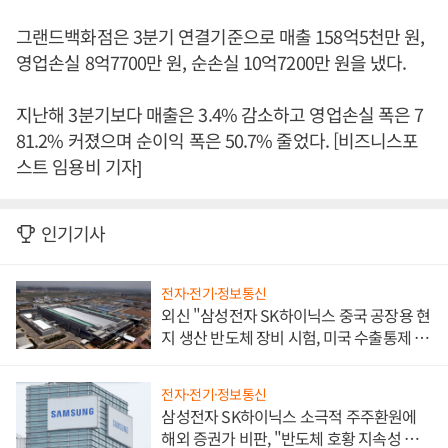
그랜드백화점은 3분기 연결기준으로 매출 158억5천만 원,
영업손실 8억7700만 원, 순손실 10억7200만 원을 냈다.
지난해 3분기보다 매출은 3.4% 감소하고 영업손실 폭은 7
81.2% 커졌으며 순이익 폭은 50.7% 줄었다. [비즈니스포
스트 임용비 기자]
인기기사
전자·전기·정보통신
외신 "삼성전자 SK하이닉스 중국 공장용 현
지 생산 반도체 장비 시험, 미국 수출통제 대
비"
전자·전기·정보통신
삼성전자 SK하이닉스 소극적 주주환원에
해외 증권가 비판, "반도체 호황 지속성 의