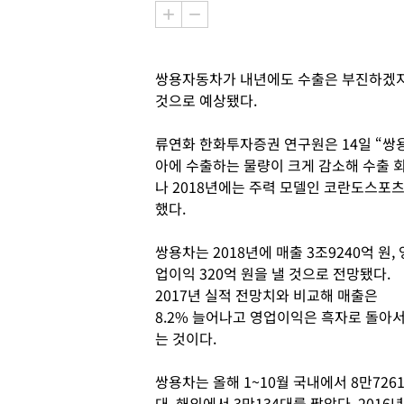
쌍용자동차가 내년에도 수출은 부진하겠지
것으로 예상됐다.
류연화 한화투자증권 연구원은 14일 “쌍
아에 수출하는 물량이 크게 감소해 수출 
나 2018년에는 주력 모델인 코란도스포
했다.
쌍용차는 2018년에 매출 3조9240억 원, 
업이익 320억 원을 낼 것으로 전망됐다.
2017년 실적 전망치와 비교해 매출은
8.2% 늘어나고 영업이익은 흑자로 돌아
는 것이다.
쌍용차는 올해 1~10월 국내에서 8만726
대, 해외에서 3만134대를 팔았다. 2016년