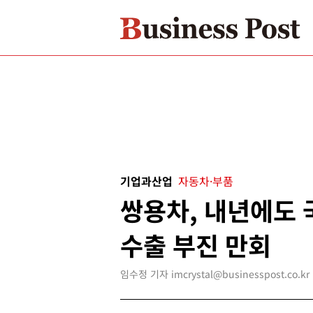
기업과산업
자동차·부품
쌍용차, 내년에도
수출 부진 만회
임수정 기자 imcrystal@businesspost.co.kr