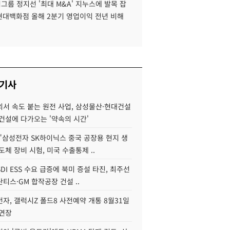
룹 정지선 '최대 M&A' 지누스에 발목 잡
 현대백화점 올해 2분기 영업이익 전년 비해
 기사
서 속도 붙는 원전 사업, 삼성물산·현대건설
건설에 다가오는 '약속의 시간'
"삼성전자 SK하이닉스 중국 공장용 현지 생
도체 장비 시험, 미국 수출통제 ..
DI ESS 수요 급증에 북미 증설 타진, 최주선
티스·GM 합작공장 건설 ..
자, 갤럭시Z 폴드8 사전예약 개통 8월31일
 연장