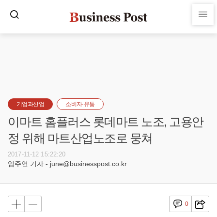
기업과산업
소비자·유통
이마트 홈플러스 롯데마트 노조, 고용안
정 위해 마트산업노조로 뭉쳐
2017-11-12 15:22:20
임주연 기자 - june@businesspost.co.kr
0