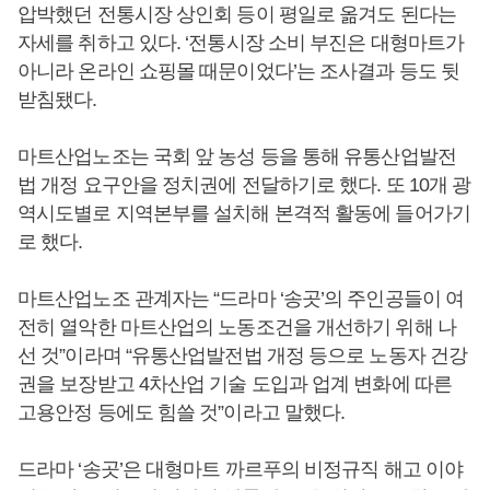
압박했던 전통시장 상인회 등이 평일로 옮겨도 된다는
자세를 취하고 있다. ‘전통시장 소비 부진은 대형마트가
아니라 온라인 쇼핑몰 때문이었다’는 조사결과 등도 뒷
받침됐다.
마트산업노조는 국회 앞 농성 등을 통해 유통산업발전
법 개정 요구안을 정치권에 전달하기로 했다. 또 10개 광
역시도별로 지역본부를 설치해 본격적 활동에 들어가기
로 했다.
마트산업노조 관계자는 “드라마 ‘송곳’의 주인공들이 여
전히 열악한 마트산업의 노동조건을 개선하기 위해 나
선 것”이라며 “유통산업발전법 개정 등으로 노동자 건강
권을 보장받고 4차산업 기술 도입과 업계 변화에 따른
고용안정 등에도 힘쓸 것”이라고 말했다.
드라마 ‘송곳’은 대형마트 까르푸의 비정규직 해고 이야