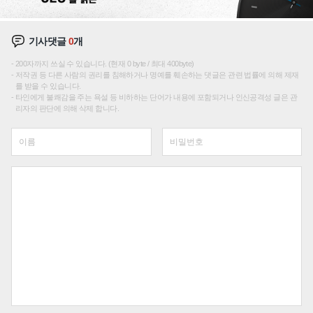
기사댓글
0
개
200자까지 쓰실 수 있습니다. (현재 0 byte / 최대 400byte)
저작권 등 다른 사람의 권리를 침해하거나 명예를 훼손하는 댓글은 관련 법률에 의해 제재
를 받을 수 있습니다.
타인에게 불쾌감을 주는 욕설 등 비하하는 단어가 내용에 포함되거나 인신공격성 글은 관
리자의 판단에 의해 삭제 합니다.