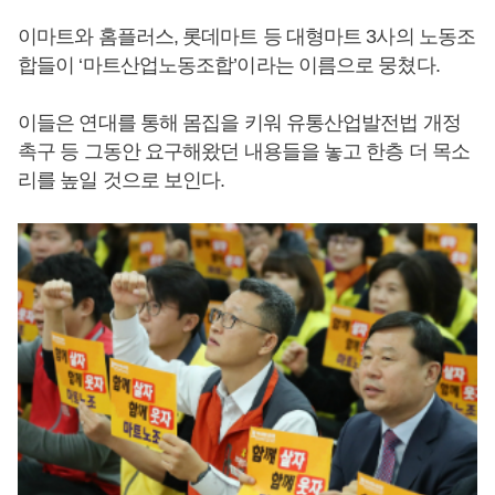
이마트와 홈플러스, 롯데마트 등 대형마트 3사의 노동조
합들이 ‘마트산업노동조합’이라는 이름으로 뭉쳤다.
이들은 연대를 통해 몸집을 키워 유통산업발전법 개정
촉구 등 그동안 요구해왔던 내용들을 놓고 한층 더 목소
리를 높일 것으로 보인다.