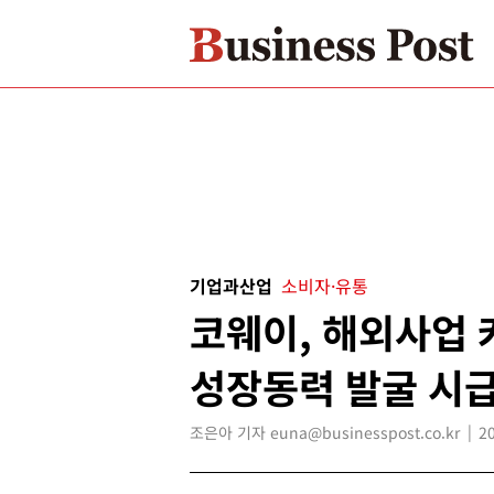
기업과산업
소비자·유통
코웨이, 해외사업
성장동력 발굴 시
조은아 기자 euna@businesspost.co.kr
2