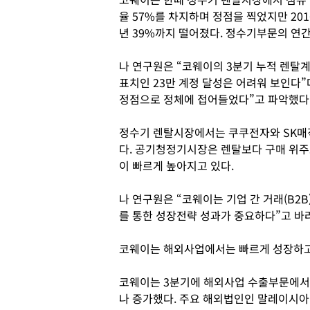
율 57%를 차지하며 정점을 찍었지만 201
년 39%까지 떨어졌다. 정수기부문의 연간
나 연구원은 “코웨이의 3분기 누적 렌탈계
표치인 23만 계정 달성은 어려워 보인다”
정점으로 정체에 접어들었다”고 파악했다
정수기 렌탈시장에서는 쿠쿠전자와 SK매
다. 공기청정기시장은 렌탈보다 구매 위
이 빠르게 높아지고 있다.
나 연구원은 “코웨이는 기업 간 거래(B2
를 통한 성장전략 성과가 중요하다”고 바
코웨이는 해외사업에서는 빠르게 성장하고
코웨이는 3분기에 해외사업 수출부문에서 매
나 증가했다. 주요 해외법인인 말레이시