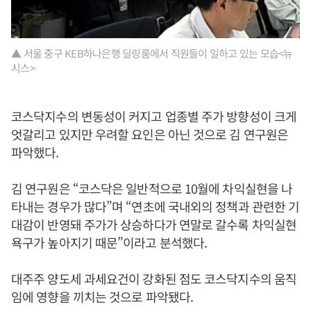
▲ 서울 중구 KEB하나은행 딜링룸에서 직원들이 일하고 있는 모습<뉴
시스>
코스닥지수의 변동성이 커지고 업종별 주가 방향성이 크게
엇갈리고 있지만 우려할 요인은 아닌 것으로 김 연구원은
파악했다.
김 연구원은 “코스닥은 일반적으로 10월에 차익실현을 나
타내는 경우가 많다”며 “연초에 국내외의 정책과 관련한 기
대감이 반영돼 주가가 상승하다가 연말로 갈수록 차익실현
욕구가 높아지기 때문”이라고 분석했다.
대주주 양도세 과세요건이 강화된 점도 코스닥지수의 움직
임에 영향을 끼치는 것으로 파악됐다.