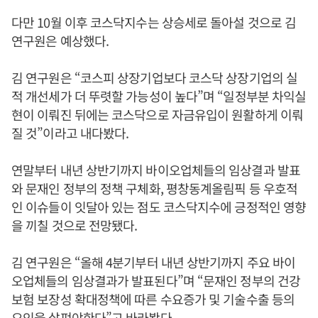
다만 10월 이후 코스닥지수는 상승세로 돌아설 것으로 김
연구원은 예상했다.
김 연구원은 “코스피 상장기업보다 코스닥 상장기업의 실
적 개선세가 더 뚜렷할 가능성이 높다”며 “일정부분 차익실
현이 이뤄진 뒤에는 코스닥으로 자금유입이 원활하게 이뤄
질 것”이라고 내다봤다.
연말부터 내년 상반기까지 바이오업체들의 임상결과 발표
와 문재인 정부의 정책 구체화, 평창동계올림픽 등 우호적
인 이슈들이 잇달아 있는 점도 코스닥지수에 긍정적인 영향
을 끼칠 것으로 전망됐다.
김 연구원은 “올해 4분기부터 내년 상반기까지 주요 바이
오업체들의 임상결과가 발표된다”며 “문재인 정부의 건강
보험 보장성 확대정책에 따른 수요증가 및 기술수출 등의
요인을 살펴야한다”고 바라봤다.