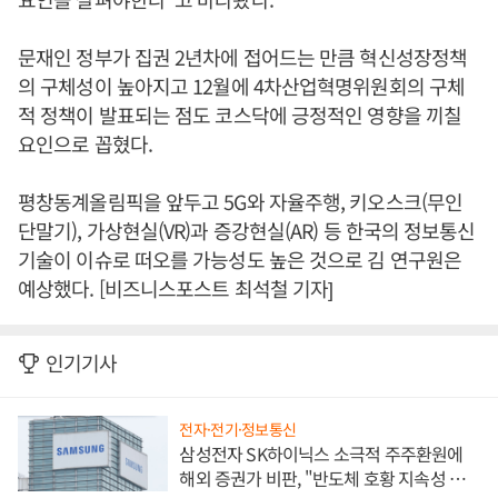
문재인 정부가 집권 2년차에 접어드는 만큼 혁신성장정책
의 구체성이 높아지고 12월에 4차산업혁명위원회의 구체
적 정책이 발표되는 점도 코스닥에 긍정적인 영향을 끼칠
요인으로 꼽혔다.
평창동계올림픽을 앞두고 5G와 자율주행, 키오스크(무인
단말기), 가상현실(VR)과 증강현실(AR) 등 한국의 정보통신
기술이 이슈로 떠오를 가능성도 높은 것으로 김 연구원은
예상했다. [비즈니스포스트 최석철 기자]
인기기사
전자·전기·정보통신
삼성전자 SK하이닉스 소극적 주주환원에
해외 증권가 비판, "반도체 호황 지속성 의