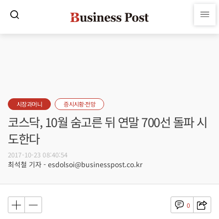
시장과머니
증시시황·전망
코스닥, 10월 숨고른 뒤 연말 700선 돌파 시
도한다
2017-10-23 08:40:54
최석철 기자 - esdolsoi@businesspost.co.kr
0