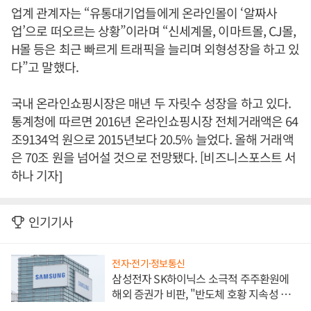
업계 관계자는 “유통대기업들에게 온라인몰이 ‘알짜사
업’으로 떠오르는 상황”이라며 “신세계몰, 이마트몰, CJ몰,
H몰 등은 최근 빠르게 트래픽을 늘리며 외형성장을 하고 있
다”고 말했다.
국내 온라인쇼핑시장은 매년 두 자릿수 성장을 하고 있다.
통계청에 따르면 2016년 온라인쇼핑시장 전체거래액은 64
조9134억 원으로 2015년보다 20.5% 늘었다. 올해 거래액
은 70조 원을 넘어설 것으로 전망됐다. [비즈니스포스트 서
하나 기자]
인기기사
전자·전기·정보통신
삼성전자 SK하이닉스 소극적 주주환원에
해외 증권가 비판, "반도체 호황 지속성 의
문"