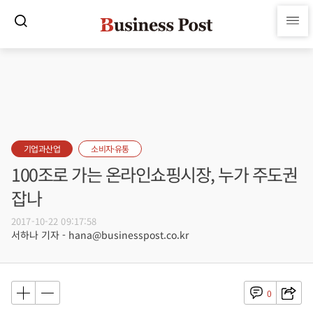
기업과산업
소비자·유통
100조로 가는 온라인쇼핑시장, 누가 주도권
잡나
2017-10-22 09:17:58
서하나 기자 - hana@businesspost.co.kr
0