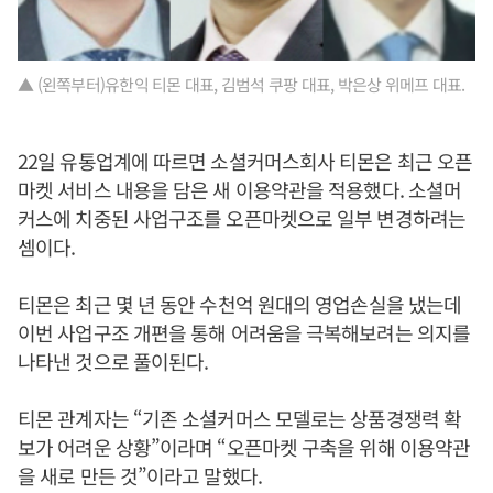
▲ (왼쪽부터)유한익 티몬 대표, 김범석 쿠팡 대표, 박은상 위메프 대표.
22일 유통업계에 따르면 소셜커머스회사 티몬은 최근 오픈
마켓 서비스 내용을 담은 새 이용약관을 적용했다. 소셜머
커스에 치중된 사업구조를 오픈마켓으로 일부 변경하려는
셈이다.
티몬은 최근 몇 년 동안 수천억 원대의 영업손실을 냈는데
이번 사업구조 개편을 통해 어려움을 극복해보려는 의지를
나타낸 것으로 풀이된다.
티몬 관계자는 “기존 소셜커머스 모델로는 상품경쟁력 확
보가 어려운 상황”이라며 “오픈마켓 구축을 위해 이용약관
을 새로 만든 것”이라고 말했다.