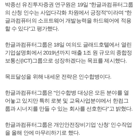
박종선 유진투자증권 연구원은 19일 “한글과컴퓨터그룹
의 산청 인수는 사업다각화 차원에서 긍정적”이라며 “한
글과컴퓨터의 소프트웨어 개발능력을 하드웨어에 적용
할 수 있다”고 평가했다.
한글과컴퓨터그룹은 18일 여의도 글래드호텔에서 열린
기업설명회에서 2019년까지 매출 1조 원 규모의 종합정
보통신(ICT)그룹으로 성장하겠다는 목표를 제시했다.
목표달성을 위해 내세운 전략은 인수합병이다.
한글과컴퓨터그룹은 “인수합병 대상은 모든 분야를 열
어놓고 있지만 특히 로봇 및 교육사업분야에서 한컴그
룹과 시너지를 만들 수 있는 회사를 선호한다”고 밝혔다.
한글과컴퓨터그룹은 개인안전장비기업 ‘산청’ 인수작업
을 올해 안에 마무리하기로 했다.