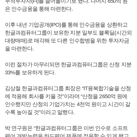
무적투자자(FI)를 끌어들이기로 했다. 나머지 650억 원
은 인수금융을 통해 마련한다.
이후 내년 기업공개(IPO)를 통해 인수금융을 상환하고
한글과컴퓨터그룹이 보유한 지분 일부도 블록딜(시간외
대량매매)로 매각해 또 다른 인수합병을 위한 투자자금
을 마련한다.
이런 절차가 마무리되면 한글과컴퓨터그룹은 산청 지분
33%를 보유하게 된다.
김상철 한글과컴퓨터그룹 회장은 “IT융복합기술을 산청
에 적용해 회사를 키울 것”이라며 “산청을 2650억 원에
인수했지만 산청의 기업가치는 4천억 원이고 시간이 갈
수록 높아질 것”이라고 말했다.
박 연구원은 “한글과컴퓨터그룹은 이번 인수로 소프트
웨어 개발능력을 하드웨어 제품에 적용할 수 있게 됐고