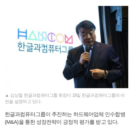
▲ 김상철 한글과컴퓨터그룹 회장이 18일 한글과컴퓨터그룹의 비
전을 설명하고 있다.
한글과컴퓨터그룹이 추진하는 하드웨어업체 인수합병
(M&A)을 통한 성장전략이 긍정적 평가를 받고 있다.