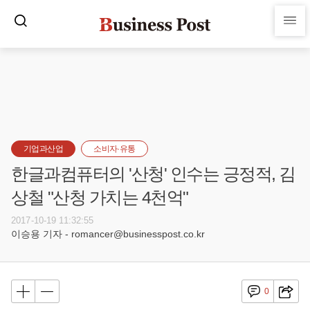
기업과산업
소비자·유통
한글과컴퓨터의 '산청' 인수는 긍정적, 김
상철 "산청 가치는 4천억"
2017-10-19 11:32:55
이승용 기자 - romancer@businesspost.co.kr
0