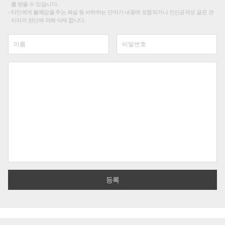
를 받을 수 있습니다.
타인에게 불쾌감을 주는 욕설 등 비하하는 단어가 내용에 포함되거나 인신공격성 글은 관
리자의 판단에 의해 삭제 합니다.