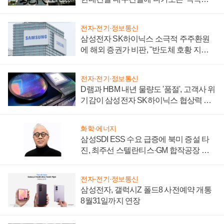
시간'
전자·전기·정보통신
삼성전자 SK하이닉스 소극적 주주환원
에 해외 증권가 비판, "반도체 호황 지속
성 의문"
전자·전기·정보통신
D램과 HBM 내년 물량도 '품절', 고객사 위
기감이 삼성전자 SK하이닉스 협상력 더
키워
화학·에너지
삼성SDI ESS 수요 급증에 북미 증설 타
진, 최주선 스텔란티스·GM 합작공장 건
설 재추진하나
전자·전기·정보통신
삼성전자, 갤럭시Z 폴드8 사전예약 개통
8월31일까지 연장