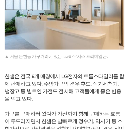
▲ 서울 논현동 가구거리에 있는 'LG하우시스 프리미엄관'.
한샘은 전국 9개 매장에서 LG전자의 트롬스타일러를 함
께 판매하고 있다. 주방가구의 경우 후드, 식기세척기,
냉장고 등 빌트인 가전도 전시해 고객들에게 좋은 반응
을 얻고 있다.
가구를 구매하러 왔다가 가전까지 함께 구매하는 흐름
이 두드러지면서 한샘은 발빠르게 정수기, 믹서기 등 소
형가전으로 사업영역을 넓혔지만 대형가전의 경우 진입