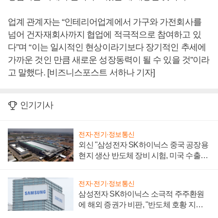
업계 관계자는 “인테리어업계에서 가구와 가전회사를
넘어 건자재회사까지 협업에 적극적으로 참여하고 있
다”며 “이는 일시적인 현상이라기보다 장기적인 추세에
가까운 것인 만큼 새로운 성장동력이 될 수 있을 것”이라
고 말했다. [비즈니스포스트 서하나 기자]
인기기사
전자·전기·정보통신
외신 "삼성전자 SK하이닉스 중국 공장용
현지 생산 반도체 장비 시험, 미국 수출통
제 대비"
전자·전기·정보통신
삼성전자 SK하이닉스 소극적 주주환원
에 해외 증권가 비판, "반도체 호황 지속
성 의문"