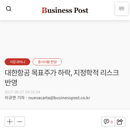
시장과머니
증시시황·전망
대한항공 목표주가 하락, 지정학적 리스크
반영
2017-09-27 09:15:54
이규연 기자 - nuevacarta@businesspost.co.kr
0