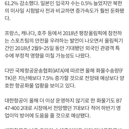
61.2% 감소했다. 일본인 입국자 수는 0.5% 늘었지만 북한
의 미사일 시험발사 전과 비교하면 증가속도가 훨씬 둔화됐
다.
프랑스, 캐나다, 호주 등에서 2018년 평창올림픽에 참전하
는 스포츠팀의 안전을 우려하는 발언이 나오면서 올림픽기
간인 2018년 2월9~25일 동안 기대됐던 외국인 관광객 특
수에 부정적 영향을 미칠 가능성도 나왔다.
다만 국제항공운송협회(IATA)에 따르면 올해 화물수송량(F
TK)은 지난해보다 7.5% 증가할 것으로 전망돼 예상보다 양
호한 항공화물 업황을 보이고 있다.
대한항공이 올해 더 이상 운영하지 않기로 한 화물기도 B7
47-400 2대로 시장에서 전망했던 7대보다 적어 하반기 영
업이익 방어에 도움을 줄 것으로 예상됐다.