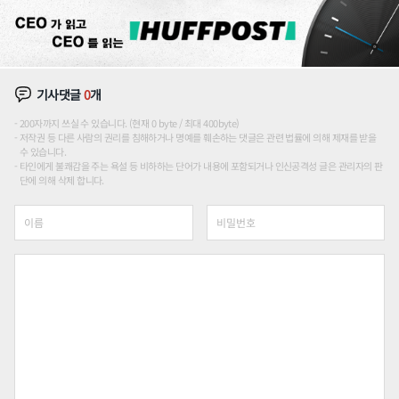
기사댓글
0
개
200자까지 쓰실 수 있습니다. (현재 0 byte / 최대 400byte)
저작권 등 다른 사람의 권리를 침해하거나 명예를 훼손하는 댓글은 관련 법률에 의해 제재를 받을
수 있습니다.
타인에게 불쾌감을 주는 욕설 등 비하하는 단어가 내용에 포함되거나 인신공격성 글은 관리자의 판
단에 의해 삭제 합니다.