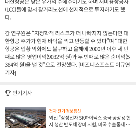
대한항공은 낮은 유가의 수혜주이기도 하며 저비용항공사
(LCC)들에 맞서 장거리노선에 선제적으로 투자하기도 했
다.
강 연구원은 “지정학적 리스크가 더 나빠지지 않는다면 대
한항공 주가가 현재 바닥을 찍고 반등할 수 있다”며 “대한
항공은 업황 악화에도 불구하고 올해에 2000년 이후 세 번
째로 많은 영업이익(9032억 원)과 두 번째로 많은 순이익(5
384억 원)을 낼 것”으로 전망했다. [비즈니스포스트 이규연
기자]
인기기사
전자·전기·정보통신
외신 "삼성전자 SK하이닉스 중국 공장용 현
지 생산 반도체 장비 시험, 미국 수출통제 대
비"