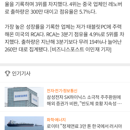
율을 기록하며 3위를 차지했다. 4위는 중국 업체인 레노버
로 출하량은 300만 대이고 점유율은 5.7%다.
가장 높은 성장률을 기록한 업체는 저가 태블릿PC에 주력
해온 미국의 RCA다. RCA는 3분기 점유율 4.9%로 5위를 차
지했다. 출하량은 지난해 3분기보다 무려 194%나 늘어난
260만 대로 집계됐다. [비즈니스포스트 이민재 기자]
인기기사
전자·전기·정보통신
삼성전자 SK하이닉스 소극적 주주환원에
해외 증권가 비판, "반도체 호황 지속성 의
문"
화학·에너지
로이터 "정제연료 3만 톤 한국에서 러시아