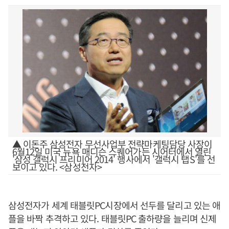
▲ 이돈주 삼성전자 무선사업부 전략마케팅담당 사장이
6월12일 미국 뉴욕 매디슨 스퀘어가든 시어터에서 열린
'삼성 갤럭시 프리미어 2014' 행사에서 '갤럭시 탭S'를 선
보이고 있다. <삼성전자>
삼성전자가 세계 태블릿PC시장에서 선두를 달리고 있는 애
플을 바짝 추격하고 있다. 태블릿PC 출하량을 늘리며 신제