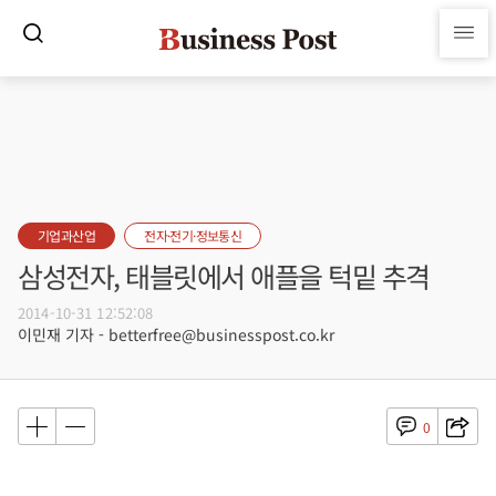
기업과산업
전자·전기·정보통신
삼성전자, 태블릿에서 애플을 턱밑 추격
2014-10-31 12:52:08
이민재 기자 - betterfree@businesspost.co.kr
0