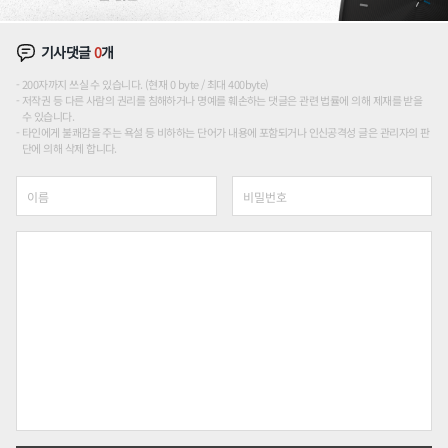
기사댓글
0
개
200자까지 쓰실 수 있습니다. (현재 0 byte / 최대 400byte)
저작권 등 다른 사람의 권리를 침해하거나 명예를 훼손하는 댓글은 관련 법률에 의해 제재를 받을
수 있습니다.
타인에게 불쾌감을 주는 욕설 등 비하하는 단어가 내용에 포함되거나 인신공격성 글은 관리자의 판
단에 의해 삭제 합니다.