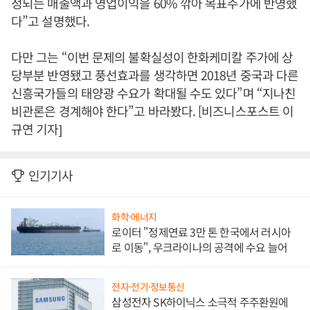
정되는 매출액과 영업이익을 60% 깎아 목표주가에 반영했
다”고 설명했다.
다만 그는 “이번 문제의 불확실성이 한화케미칼 주가에 상
당부분 반영됐고 풍선효과를 생각하면 2018년 중국과 다른
신흥국가들의 태양광 수요가 확대될 수도 있다”며 “지나친
비관론은 경계해야 한다”고 바라봤다. [비즈니스포스트 이
규연 기자]
인기기사
화학·에너지
로이터 "정제연료 3만 톤 한국에서 러시아
로 이동", 우크라이나의 공격에 수요 늘어
전자·전기·정보통신
삼성전자 SK하이닉스 소극적 주주환원에