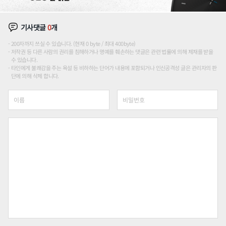
기사댓글
0
개
200자까지 쓰실 수 있습니다. (현재 0 byte / 최대 400byte)
저작권 등 다른 사람의 권리를 침해하거나 명예를 훼손하는 댓글은 관련 법률에 의해 제재를 받을
수 있습니다.
타인에게 불쾌감을 주는 욕설 등 비하하는 단어가 내용에 포함되거나 인신공격성 글은 관리자의 판
단에 의해 삭제 합니다.