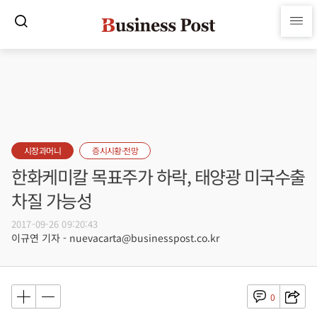
시장과머니
증시시황·전망
한화케미칼 목표주가 하락, 태양광 미국수출
차질 가능성
2017-09-26 09:20:43
이규연 기자 - nuevacarta@businesspost.co.kr
0