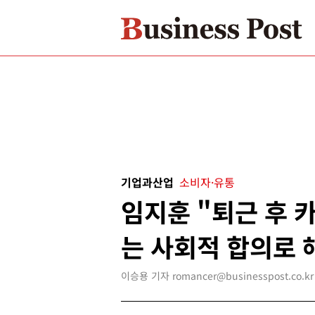
기업과산업
소비자·유통
임지훈 "퇴근 후 
는 사회적 합의로 
이승용 기자 romancer@businesspost.co.kr