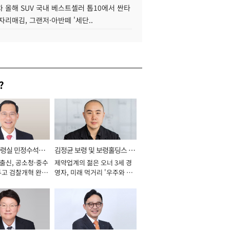
 올해 SUV 국내 베스트셀러 톱10에서 싼타
자리매김, 그랜저·아반떼 '세단..
?
통령실 민정수석비
김정균 보령 및 보령홀딩스 대
 출신, 공소청·중수
제약업계의 젊은 오너 3세 경
표이사 사장
두고 검찰개혁 완수
영자, 미래 먹거리 '우주와 헬
년]
스케어' 공들여 [2026년]