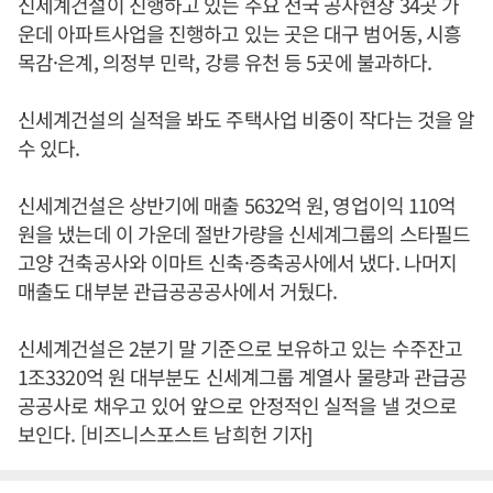
신세계건설이 진행하고 있는 주요 전국 공사현장 34곳 가
운데 아파트사업을 진행하고 있는 곳은 대구 범어동, 시흥
목감·은계, 의정부 민락, 강릉 유천 등 5곳에 불과하다.
신세계건설의 실적을 봐도 주택사업 비중이 작다는 것을 알
수 있다.
신세계건설은 상반기에 매출 5632억 원, 영업이익 110억
원을 냈는데 이 가운데 절반가량을 신세계그룹의 스타필드
고양 건축공사와 이마트 신축·증축공사에서 냈다. 나머지
매출도 대부분 관급공공공사에서 거뒀다.
신세계건설은 2분기 말 기준으로 보유하고 있는 수주잔고
1조3320억 원 대부분도 신세계그룹 계열사 물량과 관급공
공공사로 채우고 있어 앞으로 안정적인 실적을 낼 것으로
보인다. [비즈니스포스트 남희헌 기자]