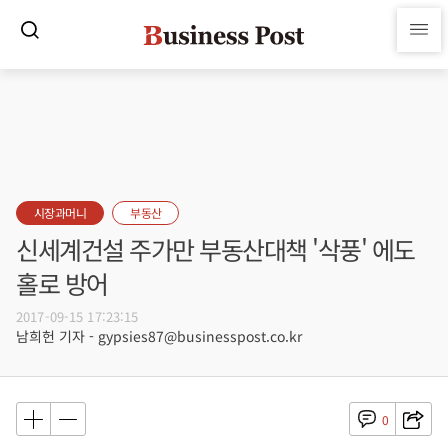
시장과머니
부동산
신세계건설 주가만 부동산대책 '삭풍' 에도
홀로 방어
2017-09-15 17:23:15
남희헌 기자 - gypsies87@businesspost.co.kr
0