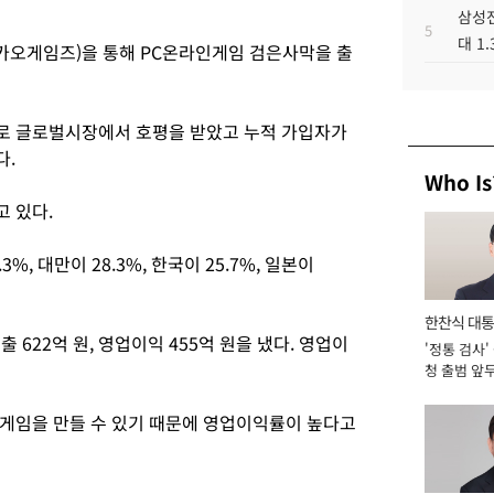
삼성전
5
대 1
카카오게임즈)을 통해 PC온라인게임 검은사막을 출
로 글로벌시장에서 호평을 받았고 누적 가입자가
다.
Who Is
 있다.
, 대만이 28.3%, 한국이 25.7%, 일본이
한찬식 대
 622억 원, 영업이익 455억 원을 냈다. 영업이
'정통 검사'
서관
청 출범 앞
맡아 [2026
게임을 만들 수 있기 때문에 영업이익률이 높다고