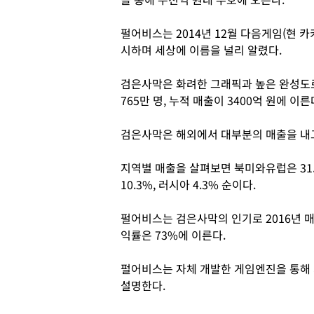
펄어비스는 2014년 12월 다음게임(현 
시하며 세상에 이름을 널리 알렸다.
검은사막은 화려한 그래픽과 높은 완성도
765만 명, 누적 매출이 3400억 원에 이른
검은사막은 해외에서 대부분의 매출을 내고
지역별 매출을 살펴보면 북미와유럽은 31.3%
10.3%, 러시아 4.3% 순이다.
펄어비스는 검은사막의 인기로 2016년 매출
익률은 73%에 이른다.
펄어비스는 자체 개발한 게임엔진을 통해 
설명한다.