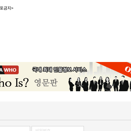
배포금지>