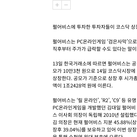
펄어비스에 투자한 투자자들이 코스닥 상장
펄어비스는 PC온라인게임 ‘검은사막’으로
직후부터 주가가 급락할 수도 있다는 말이
13일 한국거래소에 따르면 펄어비스는 공
모가 10만3천 원으로 14일 코스닥시장에
상장한다. 공모가 기준으로 상장 후 시가
액이 1조2428억 원에 이른다.
펄어비스는 ‘릴 온라인’, ‘R2’, ‘C9’ 등 유명
PC온라인게임을 개발했던 김대일 펄어비
스 이사회 의장이 독립해 2010년 설립했다
김 의장은 현재 펄어비스 지분 45.88%(상
장후 39.04%)를 보유하고 있어 이번 상장
을 통해 수천억 원대 부호에 오른다.