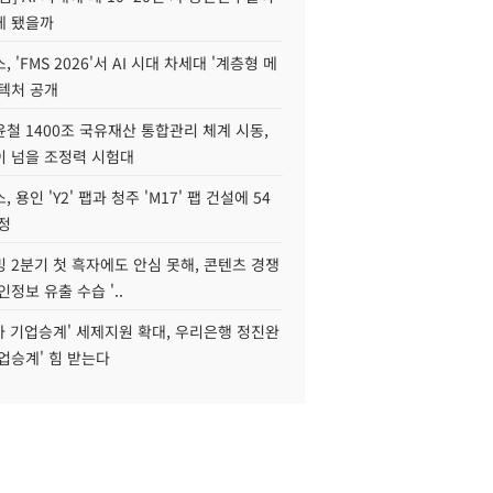
게 됐을까
 'FMS 2026'서 AI 시대 차세대 '계층형 메
키텍처 공개
철 1400조 국유재산 통합관리 체계 시동,
이 넘을 조정력 시험대
 용인 'Y2' 팹과 청주 'M17' 팹 건설에 54
정
 2분기 첫 흑자에도 안심 못해, 콘텐츠 경쟁
인정보 유출 수습 '..
자 기업승계' 세제지원 확대, 우리은행 정진완
업승계' 힘 받는다