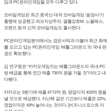
임과 PC온라인게임을 모두 다루고 있다.
모바일게임은 최근 중국산 대작 모바일게임 ‘음양사’가
흥행에 성공했고 외모지상주의, 열혈강호M, 노블레스,
프렌즈 등의 신작 모바일게임도 출시한다.
PC온라인게임분야에서는 검은사막과 더불어 최근 화제
를 모으고 있는 PC온라인게임 ‘배틀그라운드’의 국내 판
권도 확보했다.
김 연구원은 “카카오게임즈는 배틀그라운드의 국내 PC
방 배급을 통해 연간 매출 730억 원을 거둘 것”이라고 내
다봤다.
카카오는 3분기에 매출 4772억 원, 영업이익 433억 원을
낼 것으로 예상됐다. 지난해 같은 기간보다 매출은 22%,
영업이익은 43% 늘어나는 것이다. [비즈니스포스트 이