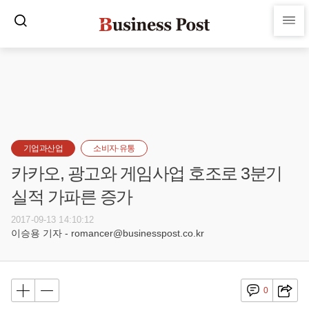
기업과산업
소비자·유통
카카오, 광고와 게임사업 호조로 3분기
실적 가파른 증가
2017-09-13 14:10:12
이승용 기자 - romancer@businesspost.co.kr
0