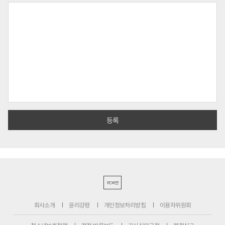
PC버전
회사소개
윤리강령
개인정보처리방침
이용자위원회