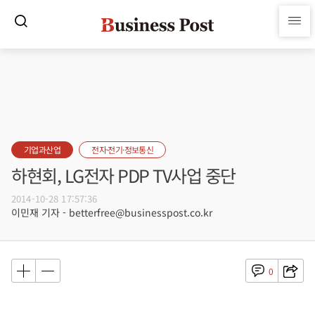
기업과산업
전자·전기·정보통신
하현회, LG전자 PDP TV사업 중단
2014-10-28 17:57:36
이민재 기자 - betterfree@businesspost.co.kr
0