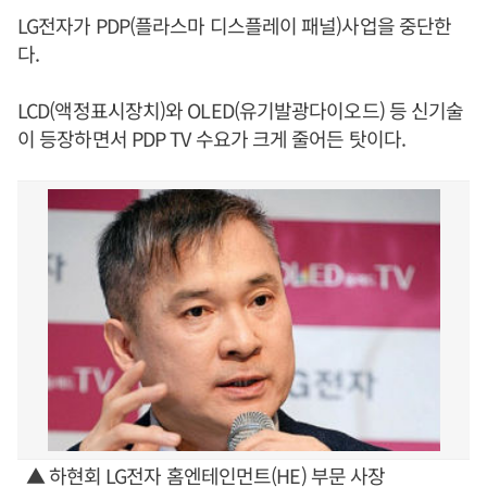
LG전자가 PDP(플라스마 디스플레이 패널)사업을 중단한
다.
LCD(액정표시장치)와 OLED(유기발광다이오드) 등 신기술
이 등장하면서 PDP TV 수요가 크게 줄어든 탓이다.
▲ 하현회 LG전자 홈엔테인먼트(HE) 부문 사장