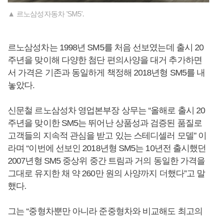
▲ 르노삼성자동차 'SM5'.
르노삼성차는 1998년 SM5를 처음 선보였는데 출시 20
주년을 맞이해 다양한 첨단 편의사양을 대거 추가하면
서 가격은 기존과 동일하게 책정해 2018년형 SM5를 내
놓았다.
신문철 르노삼성차 영업본부장 상무는 “올해로 출시 20
주년을 맞이한 SM5는 뛰어난 상품성과 검증된 품질로
고객들의 지속적 관심을 받고 있는 스테디셀러 모델” 이
라며 “이번에 선보인 2018년형 SM5는 10년전 출시했던
2007년형 SM5 중상위 중간 트림과 거의 동일한 가격을
그대로 유지한 채 약 260만 원의 사양까지 더했다”고 말
했다.
그는 “중형차뿐만 아니라 준중형차와 비교해도 최고의