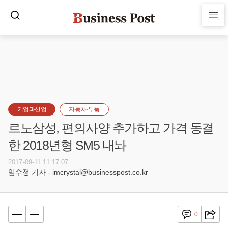
기업과산업
자동차·부품
르노삼성, 편의사양 추가하고 가격 동결
한 2018년형 SM5 내놔
2017-09-11 11:17:07
임수정 기자 - imcrystal@businesspost.co.kr
0