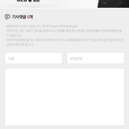
기사댓글
0
개
200자까지 쓰실 수 있습니다. (현재 0 byte / 최대 400byte)
저작권 등 다른 사람의 권리를 침해하거나 명예를 훼손하는 댓글은 관련 법률에 의해 제재를 받을
수 있습니다.
타인에게 불쾌감을 주는 욕설 등 비하하는 단어가 내용에 포함되거나 인신공격성 글은 관리자의 판
단에 의해 삭제 합니다.