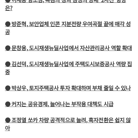
은?
● 방준혁, 보안업체 인콘 지분전량 우여곡절 끝에 매각 성
공
● 문창용, 도시재생뉴딜사업에서 자산관리공사 역할 확대
● 김선덕, 도시재생뉴딜사업에 주택도시보증공사 역량 집
중
● 박상우, 토지주택공사 투자 확대하며 부채 줄일 수 있나
● 커지는 공유경제, 늘어나는 부작용 대책도 시급
● 조정열 쏘카 차량 공격적으로 늘려, 흑자전환은 쉽지 않
아