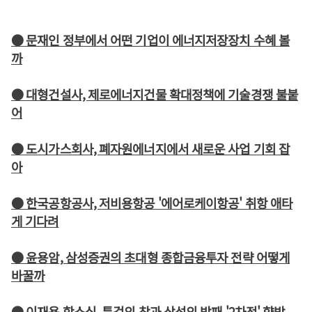
● 문재인 정부에서 어떤 기업이 에너지저장장치 수혜 볼
까
● 대형건설사, 제로에너지건물 확대정책에 기술경쟁 불붙
어
● 도시가스회사, 폐자원에너지에서 새로운 사업 기회 잡
아
● 한국공항공사, 저비용항공 '에어로케이항공' 취항 애타
게 기다려
● 윤용암, 삼성증권의 초대형 종합금융투자 전략 어떻게
바꿀까
● 이재용 항소심, 특검의 창과 삼성의 방패 '2차전' 향방