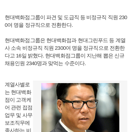
현대백화점그룹이 파견 및 도급직 등 비정규직 직원 230
0여 명을 정규직으로 전환한다.
현대백화점그룹은 현대백화점과 현대그린푸드 등 계열
사 소속 비정규직 직원 2300여 명을 정규직으로 전환한
다고 16일 밝혔다. 현대백화점그룹이 지난해 뽑은 신규
채용인원 2340명과 맞먹는 수준이다.
계열사별로
는 현대백화
점이 고객케
어 관련 접점
업무 및 사무
보조직무에
종사하는 비