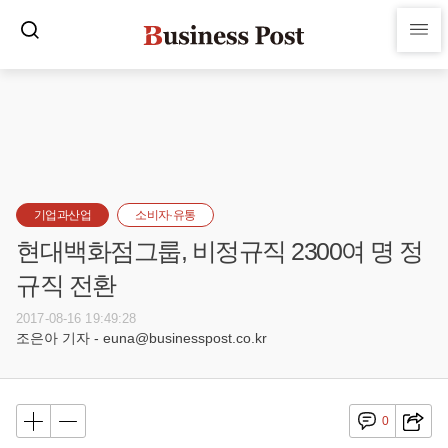
기업과산업
소비자·유통
현대백화점그룹, 비정규직 2300여 명 정
규직 전환
2017-08-16 19:49:28
조은아 기자 - euna@businesspost.co.kr
0