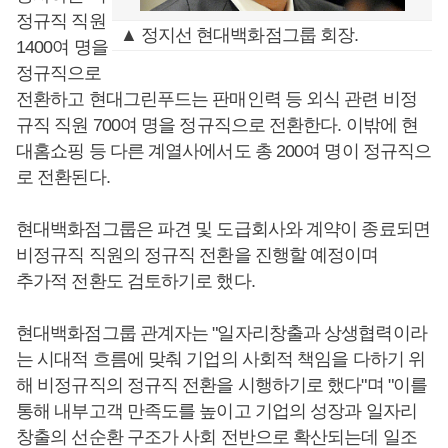
정규직 직원
▲ 정지선 현대백화점그룹 회장.
1400여 명을
정규직으로
전환하고 현대그린푸드는 판매인력 등 외식 관련 비정
규직 직원 700여 명을 정규직으로 전환한다. 이밖에 현
대홈쇼핑 등 다른 계열사에서도 총 200여 명이 정규직으
로 전환된다.
현대백화점그룹은 파견 및 도급회사와 계약이 종료되면
비정규직 직원의 정규직 전환을 진행할 예정이며
추가적 전환도 검토하기로 했다.
현대백화점그룹 관계자는 "일자리창출과 상생협력이라
는 시대적 흐름에 맞춰 기업의 사회적 책임을 다하기 위
해 비정규직의 정규직 전환을 시행하기로 했다"며 "이를
통해 내부고객 만족도를 높이고 기업의 성장과 일자리
창출의 선순환 구조가 사회 전반으로 확산되는데 일조