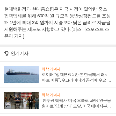
현대백화점과 현대홈쇼핑은 자금 사정이 열악한 중소
협력업체를 위해 600억 원 규모의 동반성장펀드를 조성
해 1년에 최대 3억 원까지 시중보다 낮은 금리로 자금을
지원해주는 제도도 시행하고 있다. [비즈니스포스트 조
은아 기자]
인기기사
화학·에너지
로이터 "정제연료 3만 톤 한국에서 러시
아로 이동", 우크라이나의 공격에 수요 늘
어
화학·에너지
'한수원 협력사' 미국 오클로 SMR 연구용
원자로 '임계 상태' 도달, 미국 에너지부
"중요한 이정표"