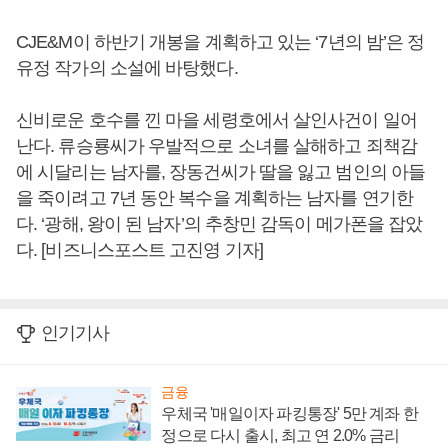
CJE&M이 하반기 개봉을 계획하고 있는 ‘7년의 밤’은 정
유정 작가의 소설에 바탕했다.
신비로운 호수를 낀 마을 세령호에서 살인사건이 일어
난다. 류승룡씨가 우발적으로 소녀를 살해하고 죄책감
에 시달리는 남자를, 장동건씨가 딸을 잃고 범인의 아들
을 죽이려고 7년 동안 복수을 계획하는 남자를 연기한
다. ‘광해, 왕이 된 남자’의 추창민 감독이 메가폰을 잡았
다. [비즈니스포스트 고진영 기자]
인기기사
금융
우체국 '매일이자 파킹통장' 5만 계좌 한
정으로 다시 출시, 최고 연 2.0% 금리