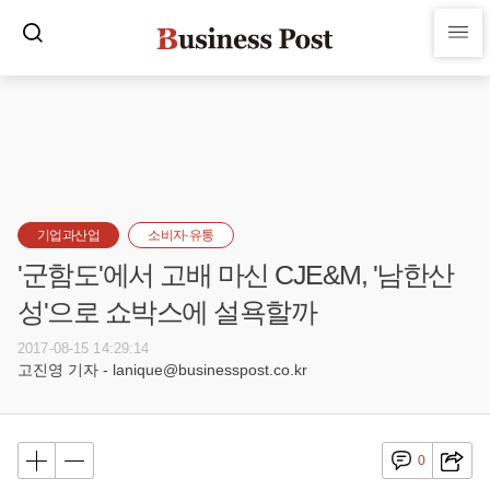
기업과산업
소비자·유통
'군함도'에서 고배 마신 CJE&M, '남한산
성'으로 쇼박스에 설욕할까
2017-08-15 14:29:14
고진영 기자 - lanique@businesspost.co.kr
0