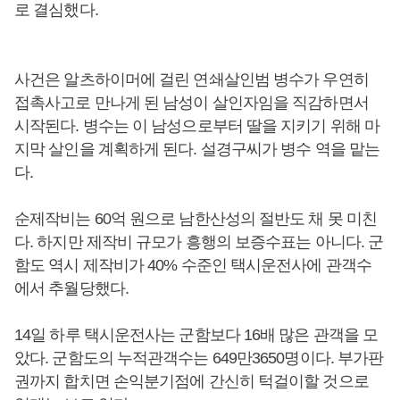
로 결심했다.
사건은 알츠하이머에 걸린 연쇄살인범 병수가 우연히
접촉사고로 만나게 된 남성이 살인자임을 직감하면서
시작된다. 병수는 이 남성으로부터 딸을 지키기 위해 마
지막 살인을 계획하게 된다. 설경구씨가 병수 역을 맡는
다.
순제작비는 60억 원으로 남한산성의 절반도 채 못 미친
다. 하지만 제작비 규모가 흥행의 보증수표는 아니다. 군
함도 역시 제작비가 40% 수준인 택시운전사에 관객수
에서 추월당했다.
14일 하루 택시운전사는 군함보다 16배 많은 관객을 모
았다. 군함도의 누적관객수는 649만3650명이다. 부가판
권까지 합치면 손익분기점에 간신히 턱걸이할 것으로