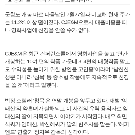
군함도 개봉 바로 다음날인 7월27일과 비교해 현재 주가
는 11.2% 이상 떨어졌다. CJE&M으로서 매출비중을 떠
나 영화사업에 신경을 안쓸 수가 없다.
CJE&M은 최근 컨퍼런스콜에서 영화사업을 놓고 “연간
개봉하는 10여 편의 작품 가운데 3, 4편의 대형작품 말고
도 수익성을 높이기 위한 방안을 고민중”이라며 “남한산
성뿐 아니라 ‘침묵’ 등 중소형 작품에도 지속적으로 신경
을 쓸 것”이라고 말했다.
법정 스릴러 ‘침묵’은 연말 개봉을 앞두고 있다. 재벌 ‘임
태산’의 약혼녀가 살해되고 이 사건의 유력 용의자로 임
태산의 딸이 지목되면서 이야기가 시작된다. 배우 최민
식씨가 임태산, 박신혜씨가 딸의 변호사를 맡는다. ‘해피
엔드’ 연출가 정지우 감독의 신작이다.