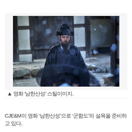
▲ 영화 '남한산성' 스틸이미지.
CJE&M이 영화 ‘남한산성’으로 ‘군함도’의 설욕을 준비하
고 있다.