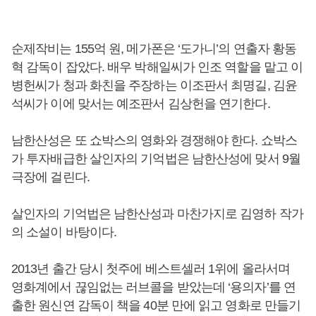
순제작비는 155억 원, 메가폰은 ‘도가니’의 연출자 황동
혁 감독이 잡았다. 배우 박해일씨가 인조 역할을 맡고 이
병헌씨가 청과 화친을 주장하는 이조판서 최명길, 김윤
석씨가 이에 맞서는 예조판서 김상헌을 연기한다.
남한산성은 또 쇼박스의 영화와 경쟁해야 한다. 쇼박스
가 투자배급한 살인자의 기억법은 남한산성에 맞서 9월
극장에 걸린다.
살인자의 기억법은 남한산성과 마찬가지로 김영하 작가
의 소설이 바탕이다.
2013년 출간 당시 첫주에 베스트셀러 1위에 올라서며
영화계에서 끊임없는 러브콜을 받았는데 ‘용의자’를 연
출한 원신연 감독이 책을 40분 만에 읽고 영화로 만들기