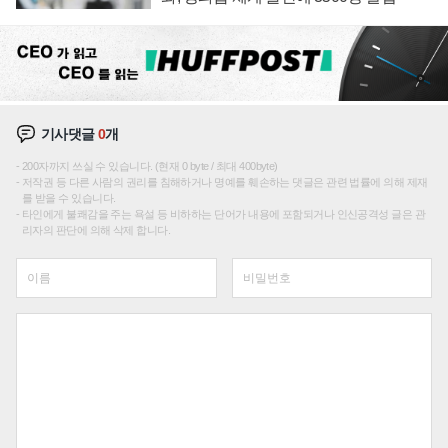
기사댓글
0
개
200자까지 쓰실 수 있습니다. (현재 0 byte / 최대 400byte)
저작권 등 다른 사람의 권리를 침해하거나 명예를 훼손하는 댓글은 관련 법률에 의해 제재
를 받을 수 있습니다.
타인에게 불쾌감을 주는 욕설 등 비하하는 단어가 내용에 포함되거나 인신공격성 글은 관
리자의 판단에 의해 삭제 합니다.