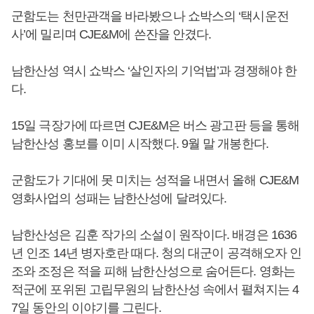
군함도는 천만관객을 바라봤으나 쇼박스의 ‘택시운전
사’에 밀리며 CJE&M에 쓴잔을 안겼다.
남한산성 역시 쇼박스 ‘살인자의 기억법’과 경쟁해야 한
다.
15일 극장가에 따르면 CJE&M은 버스 광고판 등을 통해
남한산성 홍보를 이미 시작했다. 9월 말 개봉한다.
군함도가 기대에 못 미치는 성적을 내면서 올해 CJE&M
영화사업의 성패는 남한산성에 달려있다.
남한산성은 김훈 작가의 소설이 원작이다. 배경은 1636
년 인조 14년 병자호란 때다. 청의 대군이 공격해오자 인
조와 조정은 적을 피해 남한산성으로 숨어든다. 영화는
적군에 포위된 고립무원의 남한산성 속에서 펼쳐지는 4
7일 동안의 이야기를 그린다.