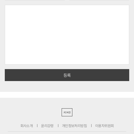
PC버전
회사소개
윤리강령
개인정보처리방침
이용자위원회