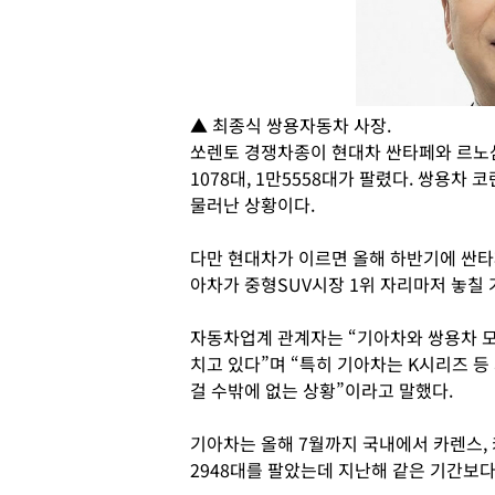
▲ 최종식 쌍용자동차 사장.
쏘렌토 경쟁차종이 현대차 싼타페와 르노삼
1078대, 1만5558대가 팔렸다. 쌍용차
물러난 상황이다.
다만 현대차가 이르면 올해 하반기에 싼타
아차가 중형SUV시장 1위 자리마저 놓칠 
자동차업계 관계자는 “기아차와 쌍용차 모두
치고 있다”며 “특히 기아차는 K시리즈 등
걸 수밖에 없는 상황”이라고 말했다.
기아차는 올해 7월까지 국내에서 카렌스, 
2948대를 팔았는데 지난해 같은 기간보다