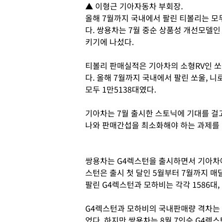
▲ 이형근 기아자동차 부회장.
올해 7월까지 국내에서 팔린 티볼리는 모두
다. 쌍용차는 7월 중순 상품성 개선모델인
키기에 나섰다.
티볼리 판매실적은 기아차의 소형RV인 쏘울
다. 올해 7월까지 국내에서 팔린 쏘울, 니로,
모두 1만5138대였다.
기아차는 7월 출시한 스토닉에 기대를 걸고
나와 판매간섭을 최소화해야 하는 과제를 
쌍용차는 G4렉스턴을 출시하면서 기아차에
스턴은 출시 첫 달인 5월부터 7월까지 매
팔린 G4렉스턴과 모하비는 각각 1586대, 
G4렉스턴과 모하비의 국내판매량 격차는 5
었다. 하지만 쌍용차는 8월 7인승 G4