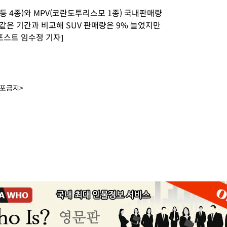
등 4종)와 MPV(코란도투리스모 1종) 국내판매량
해 같은 기간과 비교해 SUV 판매량은 9% 늘었지만
스포스트 임수정 기자]
배포금지>