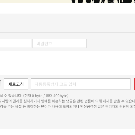
 수 있습니다. (현재 0 byte / 최대 400byte)
다른 사람의 권리를 침해하거나 명예를 훼손하는 댓글은 관련 법률에 의해 제재를 받을 수 있습니
쾌감을 주는 욕설 등 비하하는 단어가 내용에 포함되거나 인신공격성 글은 관리자의 판단에 의해