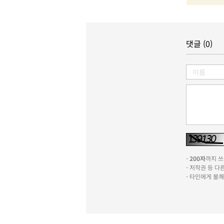
댓글 (0)
-
200자
까지 쓰실
- 저작권 등 
- 타인에게 불