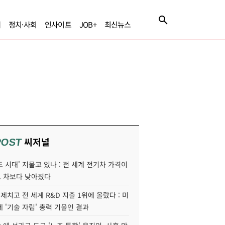
제
정치·사회
인사이트
JOB+
최신뉴스
씨저널
POST
 시대' 저물고 있나 : 전 세계 전기차 가격이
 차보다 낮아졌다
 제치고 전 세계 R&D 지출 1위에 올랐다 : 미
 '기술 자립' 총력 기울인 결과