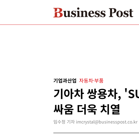
기업과산업
자동차·부품
기아차 쌍용차, 'S
싸움 더욱 치열
임수정 기자 imcrystal@businesspost.co.kr