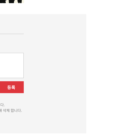
등록
다.
 삭제 합니다.