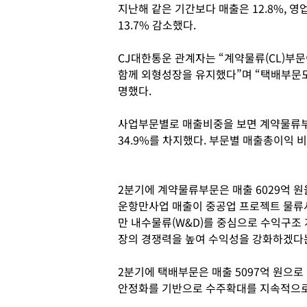
지난해 같은 기간보다 매출은 12.8%, 영
13.7% 감소했다.
CJ대한통운 관계자는 “계약물류(CL)
함께 외형성장을 유지했다”며 “택배부문도
명했다.
사업부문별로 매출비중을 보면 계약물류부문이
34.9%를 차지했다. 부문별 매출총이익 비중은
2분기에 계약물류부문은 매출 6029억 원을
운항만사업 매출이 중공업 프로젝트 물류시
만 내수물류(W&D)를 중심으로 수익구조
장의 경쟁력을 높여 수익성을 강화하겠다
2분기에 택배부문은 매출 5097억 원으로
안정화를 기반으로 수주확대를 지속적으로