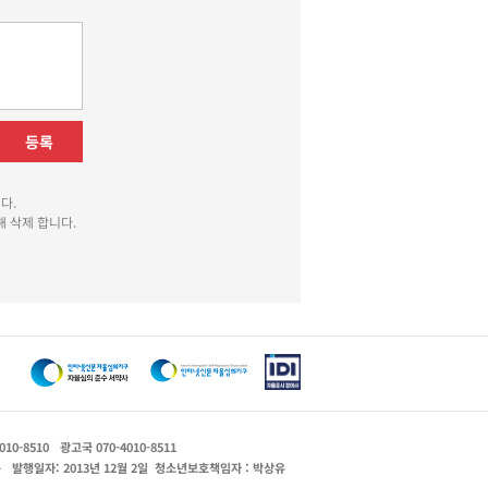
등록
다.
 삭제 합니다.
010-8510
광고국 070-4010-8511
운
발행일자: 2013년 12월 2일
청소년보호책임자 : 박상유