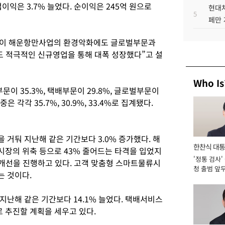
업이익은 3.7% 늘었다. 순이익은 245억 원으로
현대차
5
페만 
부문이 해운항만사업의 환경악화에도 글로벌부문과
 적극적인 신규영업을 통해 대폭 성장했다”고 설
Who Is
 35.3%, 택배부문이 29.8%, 글로벌부문이
 각각 35.7%, 30.9%, 33.4%로 집계됐다.
 거둬 지난해 같은 기간보다 3.0% 증가했다. 해
한찬식 대
장의 위축 등으로 43% 줄어드는 타격을 입었지
'정통 검사'
서관
 개선을 진행하고 있다. 고객 맞춤형 스마트물류시
청 출범 앞
는 것이다.
맡아 [2026
 지난해 같은 기간보다 14.1% 늘었다. 택배서비스
 추진할 계획을 세우고 있다.