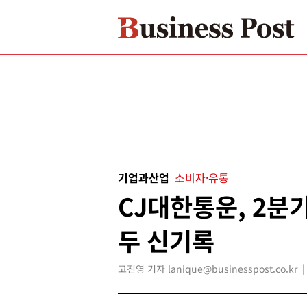
기업과산업
소비자·유통
CJ대한통운, 2분
두 신기록
고진영 기자 lanique@businesspost.co.kr