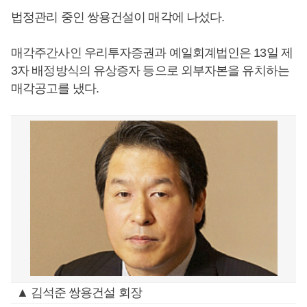
법정관리 중인 쌍용건설이 매각에 나섰다.
매각주간사인 우리투자증권과 예일회계법인은 13일 제
3자 배정방식의 유상증자 등으로 외부자본을 유치하는
매각공고를 냈다.
▲ 김석준 쌍용건설 회장