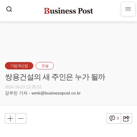
기업과산업
건설
쌍용건설의 새 주인은 누가 될까
2014-10-13 12:20:51
강우민 기자 - wmk@businesspost.co.kr
0