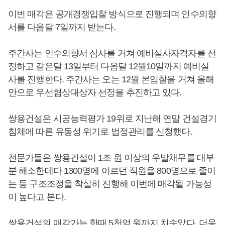
이번 매각은 공개경쟁입찰 방식으로 진행되며 인수의향
서를 다음달 7일까지 받는다.
주간사는 인수의향서 심사를 거쳐 예비실사자격자를 선
정하고 같은달 13일부터 다음달 12월10일까지 예비실
사를 진행한다. 주간사는 오는 12월 본입찰을 거쳐 올해
안으로 우선협상대상자 선정을 추진하고 있다.
쌍용건설은 시공능력평가 19위로 지난해 연말 건설경기
침체에 따른 유동성 위기로 법정관리를 신청했다.
전문가들은 쌍용건설이 1조 원 이상의 우발채무를 대부
분 해소한데다 1300명에 이르던 직원을 800명으로 줄이
는 등 구조조정을 착실히 진행해 이번에 매각될 가능성
이 높다고 본다.
쌍용건설의 매각가는 한때 5천억 원까지 치솟았다. 더욱