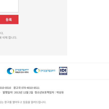
등록
다.
 삭제 합니다.
010-8510
광고국 070-4010-8511
운
발행일자: 2013년 12월 2일
청소년보호책임자 : 박상유
있는 창구를 열어두고 있음을 알려드립니다.