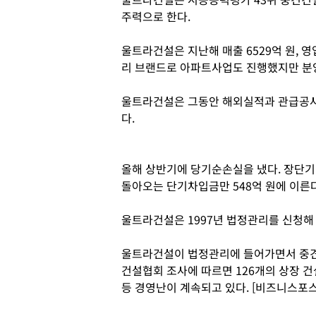
주력으로 한다.
울트라건설은 지난해 매출 6529억 원, 
리 브랜드로 아파트사업도 진행했지만 분
울트라건설은 그동안 해외실적과 관급공사
다.
올해 상반기에 당기순손실을 냈다. 장단기 
돌아오는 단기차입금만 548억 원에 이른다
울트라건설은 1997년 법정관리를 신청해 
울트라건설이 법정관리에 들어가면서 중견
건설협회 조사에 따르면 126개의 상장 건
등 경영난이 계속되고 있다. [비즈니스포스