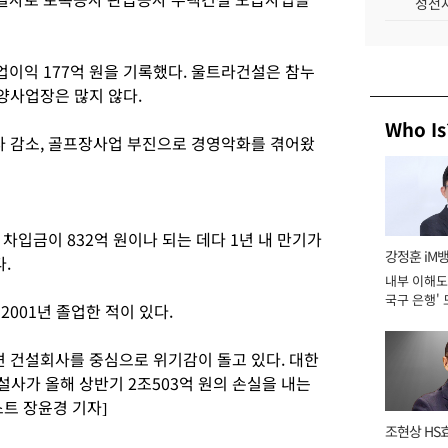
성전자
영업이익 177억 원을 기록했다. 울트라건설은 참누
양사업장은 많지 않다.
Who Is
 감소, 골프장사업 부진으로 경영악화를 겪어왔
차입금이 832억 원이나 되는 데다 1년 내 만기가
강정훈 iM
.
내부 이해도 
국구 은행' 
2001년 졸업한 적이 있다.
 건설회사를 중심으로 위기감이 돌고 있다. 대한
설사가 올해 상반기 2조503억 원의 손실을 내는
트 장윤경 기자]
조현상 HS