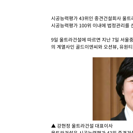
시공능력평가 43위인 중견건설회사 울트
시공능력평가 100위 이내에 법정관리를 
9일 울트라건설에 따르면 지난 7일 서
의 계열사인 골드이엔씨와 오션뷰, 유원티
▲ 강현정 울트라건설 대표이사
울트라건설은 시공능력평가 43위 중견건