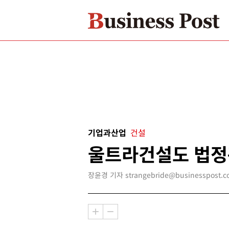
기업과산업
건설
울트라건설도 법정
장윤경 기자 strangebride@businesspost.co