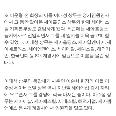
또 이운형 전 회장의 아들 이태성 상무는 정기임원인사
에서 그 동안 맡아온 세아홀딩스 상무와 함께 세아베스
틸 기획본부장도 겸임하게 됐다. 최근에는 세아홀딩스
등기이사로 선임되면서 그룹 내 입지를 더욱 공고히 할
수 있었다. 이태성 상무는 세아홀딩스, 세아알앤아이, 세
아네트웍스, 세아엠앤에스, 세아메탈, 세대스틸, 해덕기
업, 한국번디 등 8개 계열사에 임원으로 이름을 올린 상
태다.
이태성 상무와 동갑내기 사촌인 이순형 회장의 아들 이
주성 세아베스틸 상무 역시 지난달 세아에삽 감사 자리
에 오르면서 그룹 경영에 적극 나서는 중이다. 이주성 상
무는 세아에삽, 세아베스틸, 세대스틸, 해덕기업, 세아엠
앤에스 등 4개 계열사에서 임원직을 맡고 있다.