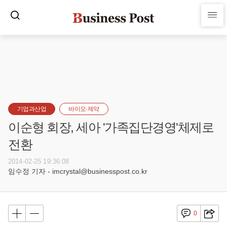
기업과산업
바이오·제약
이순형 회장, 세아 '가족집단경영'체제로
전환
2014-02-25 19:36:08
임수정 기자 - imcrystal@businesspost.co.kr
0