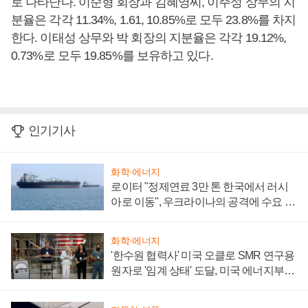
로 나타난다. 이순형 회장과 김혜영씨, 이주성 상무의 지
분율은 각각 11.34%, 1.61, 10.85%로 모두 23.8%를 차지
한다. 이태성 상무와 박 회장의 지분율은 각각 19.12%,
0.73%로 모두 19.85%를 보유하고 있다.
인기기사
화학·에너지
로이터 "정제연료 3만 톤 한국에서 러시
아로 이동", 우크라이나의 공격에 수요 늘
어
화학·에너지
'한수원 협력사' 미국 오클로 SMR 연구용
원자로 '임계 상태' 도달, 미국 에너지부
"중요한 이정표"