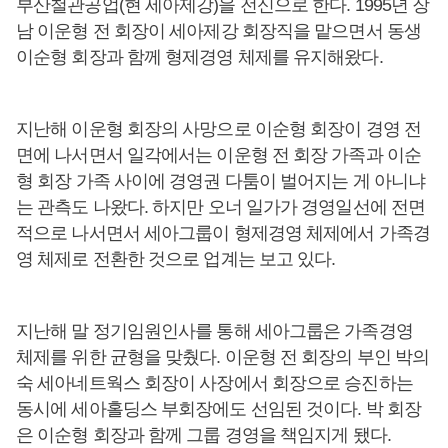
부산철관공업(현 세아제강)을 전신으로 한다. 1995년 장
남 이운형 전 회장이 세아제강 회장직을 맡으면서 동생
이순형 회장과 함께 형제경영 체제를 유지해왔다.
지난해 이운형 회장의 사망으로 이순형 회장이 경영 전
면에 나서면서 일각에서는 이운형 전 회장 가족과 이순
형 회장 가족 사이에 경영권 다툼이 벌어지는 게 아니냐
는 관측도 나왔다. 하지만 오너 일가가 경영일선에 전면
적으로 나서면서 세아그룹이 형제경영 체제에서 가족경
영 체제로 전환한 것으로 업계는 보고 있다.
지난해 말 정기임원인사를 통해 세아그룹은 가족경영
체제를 위한 균형을 맞췄다. 이운형 전 회장의 부인 박의
숙 세아네트웍스 회장이 사장에서 회장으로 승진하는
동시에 세아홀딩스 부회장에도 선임된 것이다. 박 회장
은 이순형 회장과 함께 그룹 경영을 책임지게 됐다.