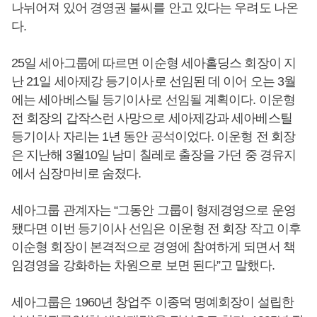
나뉘어져 있어 경영권 불씨를 안고 있다는 우려도 나온
다.
25일 세아그룹에 따르면 이순형 세아홀딩스 회장이 지
난 21일 세아제강 등기이사로 선임된 데 이어 오는 3월
에는 세아베스틸 등기이사로 선임될 계획이다. 이운형
전 회장의 갑작스런 사망으로 세아제강과 세아베스틸
등기이사 자리는 1년 동안 공석이었다. 이운형 전 회장
은 지난해 3월10일 남미 칠레로 출장을 가던 중 경유지
에서 심장마비로 숨졌다.
세아그룹 관계자는 “그동안 그룹이 형제경영으로 운영
됐다면 이번 등기이사 선임은 이운형 전 회장 작고 이후
이순형 회장이 본격적으로 경영에 참여하게 되면서 책
임경영을 강화하는 차원으로 보면 된다”고 말했다.
세아그룹은 1960년 창업주 이종덕 명예회장이 설립한