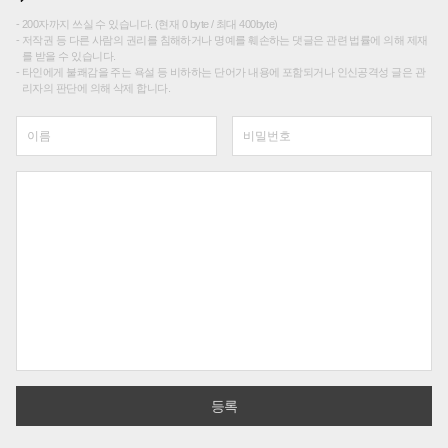
200자까지 쓰실 수 있습니다. (현재 0 byte / 최대 400byte)
저작권 등 다른 사람의 권리를 침해하거나 명예를 훼손하는 댓글은 관련 법률에 의해 제재
를 받을 수 있습니다.
타인에게 불쾌감을 주는 욕설 등 비하하는 단어가 내용에 포함되거나 인신공격성 글은 관
리자의 판단에 의해 삭제 합니다.