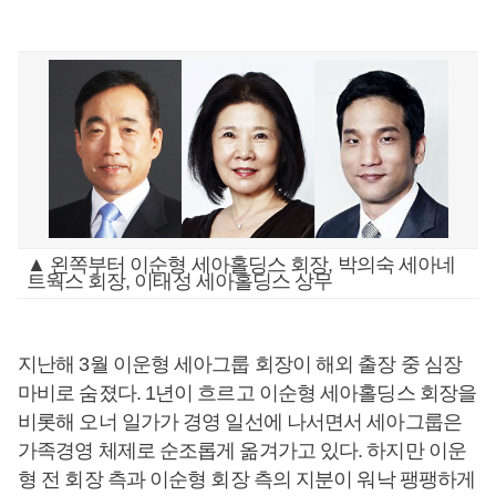
▲ 왼쪽부터 이순형 세아홀딩스 회장, 박의숙 세아네
트웍스 회장, 이태성 세아홀딩스 상무
지난해 3월 이운형 세아그룹 회장이 해외 출장 중 심장
마비로 숨졌다. 1년이 흐르고 이순형 세아홀딩스 회장을
비롯해 오너 일가가 경영 일선에 나서면서 세아그룹은
가족경영 체제로 순조롭게 옮겨가고 있다. 하지만 이운
형 전 회장 측과 이순형 회장 측의 지분이 워낙 팽팽하게