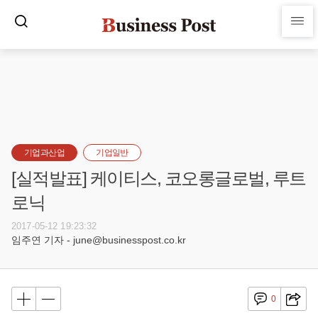
기업과산업
기업일반
[실적발표] 케이티스, 코오롱글로벌, 루트
로닉
2017-05-12 19:23:32
임주연 기자 - june@businesspost.co.kr
0