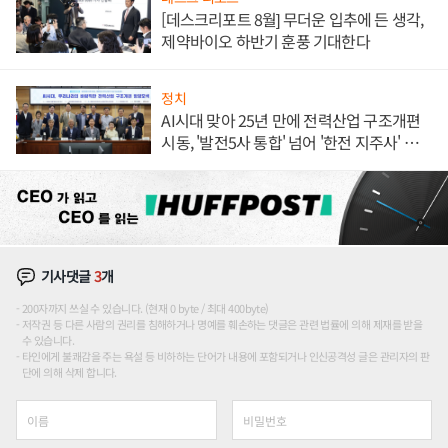
[데스크리포트 8월] 무더운 입추에 든 생각,
제약바이오 하반기 훈풍 기대한다
정치
AI시대 맞아 25년 만에 전력산업 구조개편
시동, '발전5사 통합' 넘어 '한전 지주사' 재편
론도
기사댓글
3
개
200자까지 쓰실 수 있습니다. (현재 0 byte / 최대 400byte)
저작권 등 다른 사람의 권리를 침해하거나 명예를 훼손하는 댓글은 관련 법률에 의해 제재를 받을
수 있습니다.
타인에게 불쾌감을 주는 욕설 등 비하하는 단어가 내용에 포함되거나 인신공격성 글은 관리자의 판
단에 의해 삭제 합니다.