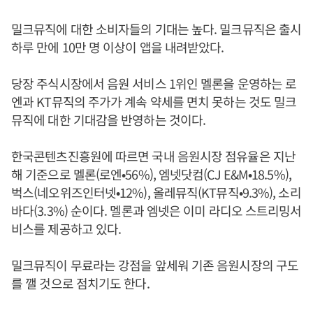
밀크뮤직에 대한 소비자들의 기대는 높다. 밀크뮤직은 출시
하루 만에 10만 명 이상이 앱을 내려받았다.
당장 주식시장에서 음원 서비스 1위인 멜론을 운영하는 로
엔과 KT뮤직의 주가가 계속 약세를 면치 못하는 것도 밀크
뮤직에 대한 기대감을 반영하는 것이다.
한국콘텐츠진흥원에 따르면 국내 음원시장 점유율은 지난
해 기준으로 멜론(로엔•56%), 엠넷닷컴(CJ E&M•18.5%),
벅스(네오위즈인터넷•12%), 올레뮤직(KT뮤직•9.3%), 소리
바다(3.3%) 순이다. 멜론과 엠넷은 이미 라디오 스트리밍서
비스를 제공하고 있다.
밀크뮤직이 무료라는 강점을 앞세워 기존 음원시장의 구도
를 깰 것으로 점치기도 한다.