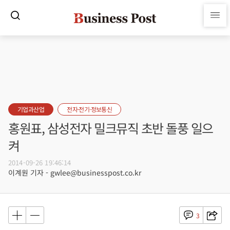
기업과산업
전자·전기·정보통신
홍원표, 삼성전자 밀크뮤직 초반 돌풍 일으
켜
2014-09-26 19:46:14
이계원 기자 - gwlee@businesspost.co.kr
3