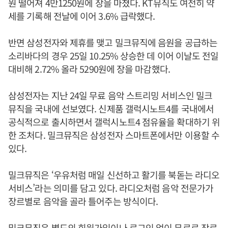
원 떨어져 4만1250원에 장을 마쳤다. KT뮤직도 여전히 약
세를 기록해 전날에 이어 3.6% 급락했다.
반면 삼성전자와 제휴를 맺고 밀크뮤직에 음원을 공급하는
소리바다의 경우 25일 10.25% 상승한 데 이어 이날도 전일
대비해 2.72% 올라 5290원에 장을 마감했다.
삼성전자는 지난 24일 무료 음악 스트리밍 서비스인 밀크
뮤직을 국내에 선보였다. 신제품 갤럭시노트4를 국내에서
공식적으로 출시하면서 갤럭시노트4 점유율을 확대하기 위
한 조처다. 밀크뮤직은 삼성전자 스마트폰에서만 이용할 수
있다.
밀크뮤직은 ‘우유처럼 매일 신선하고 활기를 북돋는 라디오
서비스’라는 의미를 담고 있다. 라디오처럼 음악 전문가가
장르별로 음악을 골라 틀어주는 방식이다.
밀크뮤직은 별도의 회원가입이나 로그인 없이 무료로 장르