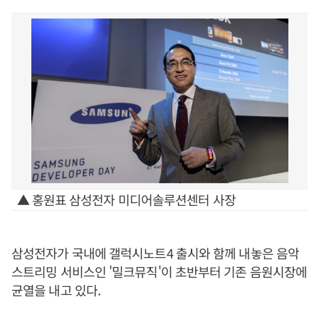
▲ 홍원표 삼성전자 미디어솔루션센터 사장
삼성전자가 국내에 갤럭시노트4 출시와 함께 내놓은 음악
스트리밍 서비스인 '밀크뮤직'이 초반부터 기존 음원시장에
균열을 내고 있다.