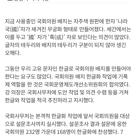
지금 사용중인 국회의원 배지는 자주색 원판에 한자
‘
나라
국
(
國
)’
자가 새겨진 무궁화 형태로 만들어졌다
.
세간에서는
이를 두고
‘
國
’
자가
‘
혹
(
或
)’
자로 보인다는 의견이 많았다
.
글자의 테두리와 배지의 테두리가 구분이 되지 않아 생긴
오해다
.
그동안 우리 고유 문자인 한글로 국회의원 배지를 만들어야
한다는 요구도 많았다
.
국회의원 배지 한글화 작업에 기폭
제 역할을 한 것은 국회운영제도개선소위원회의 합의였다
.
강 의장은 국회사무처에 도안 작업 및 의견 수렴 등을 거쳐
한글와 작업을 적극 추진하라고 지시했다
.
국회사무처는 본격적 한글화 작업에 앞서 국회의원을 대상
으로 설문조사까지 실시했다
.
설문조사 결과 설문에 응한
국회의원
232
명 가운데
168
명이 한글화에 찬성했다
. 7