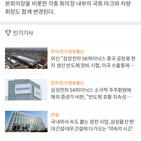
본회의장을 비롯한 각종 회의장 내부의 국회 마크와 차량
휘장도 함께 변경된다
.
인기기사
전자·전기·정보통신
외신 "삼성전자 SK하이닉스 중국 공장용 현
지 생산 반도체 장비 시험, 미국 수출통제 대
비"
전자·전기·정보통신
삼성전자 SK하이닉스 소극적 주주환원에
해외 증권가 비판, "반도체 호황 지속성 의
문"
건설
국내외서 속도 붙는 원전 사업, 삼성물산·현
대건설·대우건설에 다가오는 '약속의 시간'