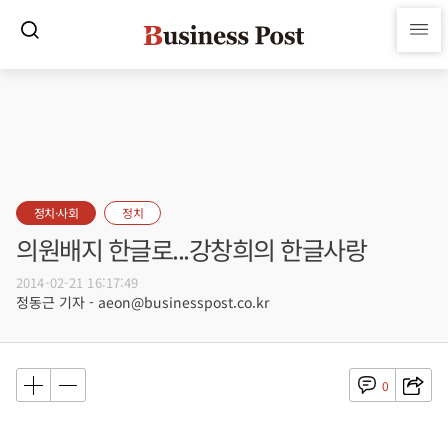
정치·사회
정치
의원배지 한글로...강창희의 한글사랑
2014-02-21 16:17:49
정동근 기자 - aeon@businesspost.co.kr
0