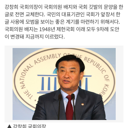
강창희 국회의장이 국회의원 배지와 국회 깃발의 문양을 한
글로 전면 교체한다
.
국민의 대표기관인 국회가 앞장서 한
글 사용에 모범을 보이는 좋은 계기를 마련하기 위해서다
.
국회의원 배지는
1948
년 제헌국회 이래 모두
9
차례 도안
이 변경돼 지금까지 이르렀다
.
▲ 강창희 국회의장