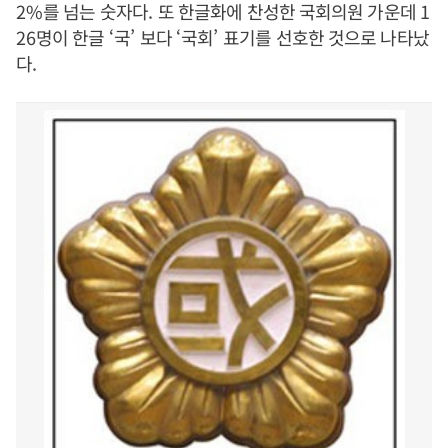
2%
를 넘는 숫자다
.
또 한글화에 찬성한 국회의원 가운데
1
26
명이 한글
‘
국
’
보다
‘
국회
’
표기를 선호한 것으로 나타났
다
.