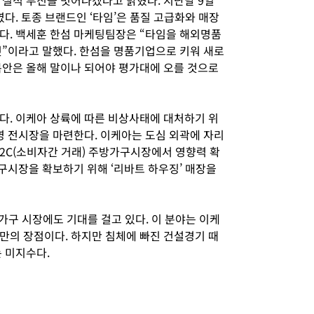
 실적 부진을 벗어나겠다고 밝혔다. 지난달 9일
였다. 토종 브랜드인 ‘타임’은 품질 고급화와 매장
다. 백세훈 한섬 마케팅팀장은 “타임을 해외명품
것”이라고 말했다. 한섬을 명품기업으로 키워 새로
복안은 올해 말이나 되어야 평가대에 오를 것으로
다. 이케아 상륙에 따른 비상사태에 대처하기 위
영 전시장을 마련한다. 이케아는 도심 외곽에 자리
B2C(소비자간 거래) 주방가구시장에서 영향력 확
가구시장을 확보하기 위해 ‘리바트 하우징’ 매장을
가구 시장에도 기대를 걸고 있다. 이 분야는 이케
만의 장점이다. 하지만 침체에 빠진 건설경기 때
 미지수다.