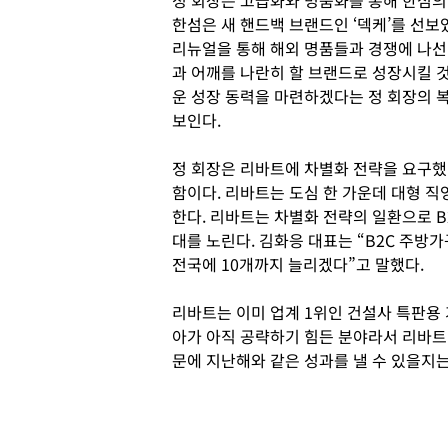
정 회장은 고급화와 명품화를 통해 한섬의
한섬은 새 핸드백 브랜드인 ‘덱케’를 선보
리뉴얼을 통해 해외 명품들과 경쟁에 나선
과 어깨를 나란히 할 브랜드로 성장시킬 
운 성장 동력을 마련하겠다는 정 회장의 
보인다.
정 회장은 리바트에 차별화 전략을 요구했
함이다. 리바트는 도심 한 가운데 대형 직
한다. 리바트는 차별화 전략의 일환으로 
대를 노린다. 김화응 대표는 “B2C 주방
전국에 10개까지 늘리겠다”고 말했다.
리바트는 이미 업계 1위인 건설사 특판용 
아가 아직 공략하기 힘든 분야라서 리바트
문에 지난해와 같은 성과를 낼 수 있을지는