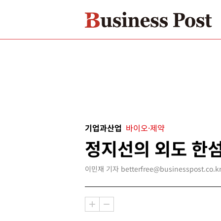
기업과산업
바이오·제약
정지선의 외도 한
이민재 기자 betterfree@businesspost.co.k