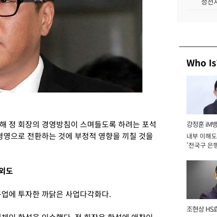
성전자
Who Is
해 정 회장의 경영방침이 스며들도록 하려는 포석
강정훈 iM
 경영으로 전환하는 것에 부정적 영향을 끼칠 것을
내부 이해도
'전국구 은행
년]
 외도
구업에 투자한 까닭은 사업다각화다.
조현상 HS