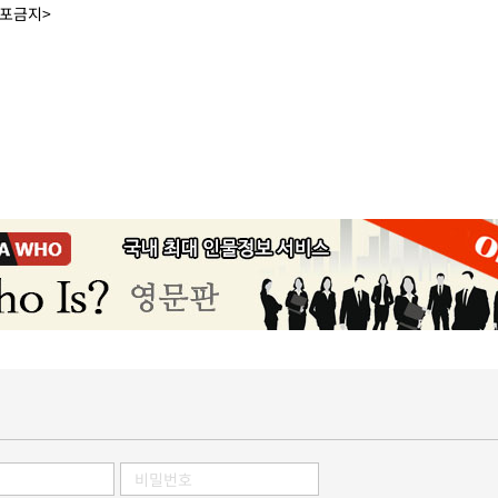
배포금지>