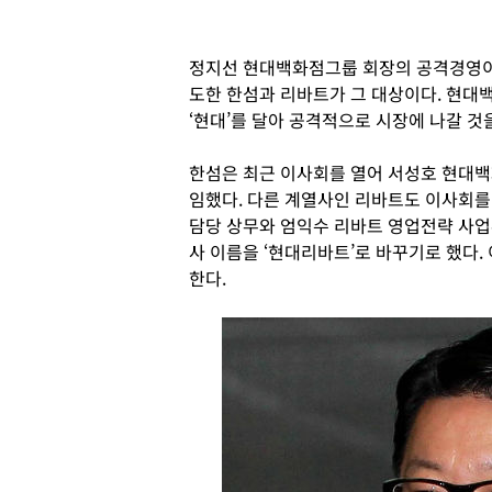
정지선 현대백화점그룹 회장의 공격경영이 
도한 한섬과 리바트가 그 대상이다. 현
‘현대’를 달아 공격적으로 시장에 나갈 것
한섬은 최근 이사회를 열어 서성호 현대
임했다. 다른 계열사인 리바트도 이사회
담당 상무와 엄익수 리바트 영업전략 사업
사 이름을 ‘현대리바트’로 바꾸기로 했다.
한다.