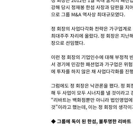
정 회장은 2012년 1월 국내 굴지의 패
강해 당시 정재봉 한섬 사장과 담판을 지어
으로 그룹 M&A 역사상 최대규모였다.
정 회장의 사업다각화 전략은 가구업계로 
최대주주 자리에 올랐다. 정 회장은 지난해
장으로 선임했다.
이런 정 회장의 기업인수에 대해 부정적 
서 경기에 민감한 패션업과 가구업은 위험
에 투자를 하지 않은 채 사업다각화를 진
그럼에도 정 회장은 낙관론을 폈다. 정 
해 두 사업이 모두 시너지를 낼 것이라고
“리바트는 백화점뿐만 아니라 법인영업에 
것”이라고 했는데, 이는 정 회장의 생각이
◆ 그룹에 독이 된 한섬, 불투명한 리바트