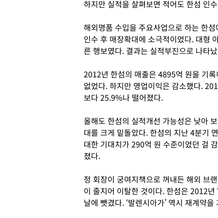
하지만 실적을 살펴보면 적어도 한섬 인수
해외명품 수입을 주요사업으로 하는 한섬에
인수 후 매장확대에 소극적이었다. 대형 
른 행보였다. 결과는 실적부진으로 나타났
2012년 한섬의 매출은 4895억 원을 기록
없었다. 하지만 영업이익은 감소했다. 2012
보다 25.9%나 떨어졌다.
올해도 한섬의 실적개선 가능성은 낮아 보인
대를 크게 밑돌았다. 한섬의 지난 4분기 
대한 기대치가 290억 원 수준이었던 걸 
졌다.
정 회장이 궁여지책으로 꺼내든 해외 브랜
이 줄지어 이탈한 것이다. 한섬은 2012
날에 뺏겼다. ‘발렌시아가’ 역시 재계약을