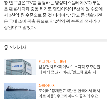
황 연구원은 “TV를 담당하는 영상디스플레이(VD) 부문
은 환율하락과 중동 위기로 영업이익이 5천억 원 수준에
서 3천억 원 수준으로 줄 것”이라며 “냉장고 등 생활가전
은 국내 소비 위축 등으로 약 2천억 원 수준의 적자가 예
상된다”고 말했다.
인기기사
전자·전기·정보통신
삼성전자 SK하이닉스 소극적 주주환원
에 해외 증권가 비판, "반도체 호황 지속
성 의문"
화학·에너지
로이터 "정제연료 3만 톤 한국에서 러시
아로 이동", 우크라이나의 공격에 수요 늘
어