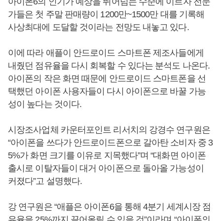
아이폰6의 인기가 예상을 뛰어넘는 수준에 이르자 전문
가들은 첫 주말 판매량이 1200만~1500만 대를 기록해
사상최대에 도달할 것이라는 전망도 내놓고 있다.
이에 따라 애플이 안드로이드 스마트폰 제조사들에게
내줬던 점유율을 다시 회복할 수 있다는 분석도 나온다.
아이폰의 작은 화면 때문에 안드로이드 스마트폰을 선
택했던 아이폰 사용자들이 다시 아이폰으로 바꿀 가능
성이 높다는 것이다.
시장조사업체 카운터포인트 리서치의 강경수 연구원은
“아이폰을 쓰다가 안드로이드폰으로 갈아탄 소비자 중 3
5%가 화면 크기를 이유로 지목했다”며 “대화면 아이폰
출시로 이탈자들이 대거 아이폰으로 돌아올 가능성이
커졌다”고 설명했다.
강 연구원은 “애플은 아이폰6을 통해 4분기 세계시장 점
유율을 25%까지 끌어올릴 수 있을 것”이라며 “아이폰의