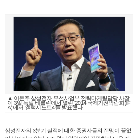
▲ 이돈주 삼성전자 무선사업부 전략마케팅담당 사장
이 3일 독일 베를린에서 열린 '2014 국제가전박람회(IF
A)'에서 '갤럭시노트4'를 발표했다.
삼성전자의 3분기 실적에 대한 증권사들의 전망이 끝없