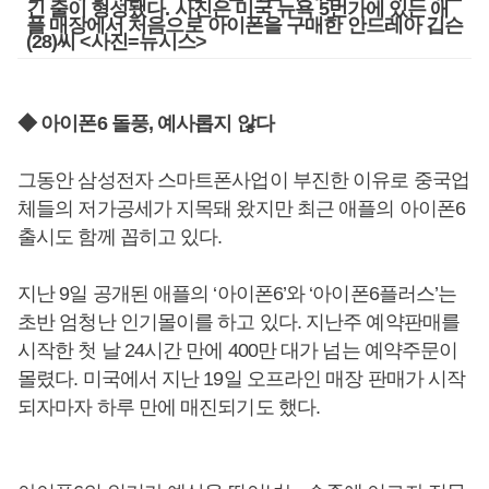
긴 줄이 형성됐다. 사진은 미국 뉴욕 5번가에 있는 애
플 매장에서 처음으로 아이폰을 구매한 안드레아 깁슨
(28)씨 <사진=뉴시스>
◆ 아이폰6 돌풍, 예사롭지 않다
그동안 삼성전자 스마트폰사업이 부진한 이유로 중국업
체들의 저가공세가 지목돼 왔지만 최근 애플의 아이폰6
출시도 함께 꼽히고 있다.
지난 9일 공개된 애플의 ‘아이폰6’와 ‘아이폰6플러스’는
초반 엄청난 인기몰이를 하고 있다. 지난주 예약판매를
시작한 첫 날 24시간 만에 400만 대가 넘는 예약주문이
몰렸다. 미국에서 지난 19일 오프라인 매장 판매가 시작
되자마자 하루 만에 매진되기도 했다.