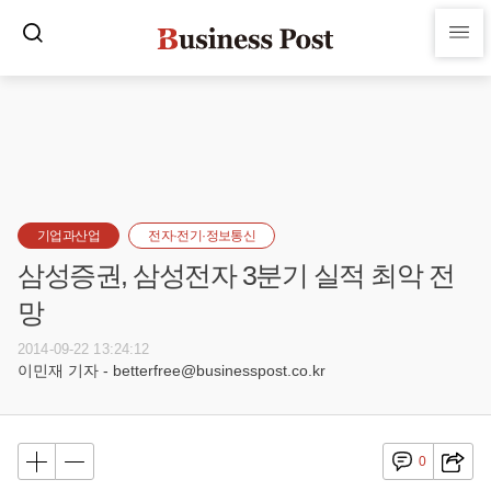
기업과산업
전자·전기·정보통신
삼성증권, 삼성전자 3분기 실적 최악 전
망
2014-09-22 13:24:12
이민재 기자 - betterfree@businesspost.co.kr
0