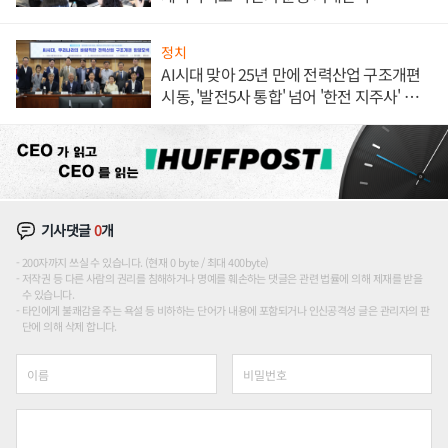
정치
AI시대 맞아 25년 만에 전력산업 구조개편
시동, '발전5사 통합' 넘어 '한전 지주사' 재편
론도
기사댓글
0
개
200자까지 쓰실 수 있습니다. (현재 0 byte / 최대 400byte)
저작권 등 다른 사람의 권리를 침해하거나 명예를 훼손하는 댓글은 관련 법률에 의해 제재를 받을
수 있습니다.
타인에게 불쾌감을 주는 욕설 등 비하하는 단어가 내용에 포함되거나 인신공격성 글은 관리자의 판
단에 의해 삭제 합니다.