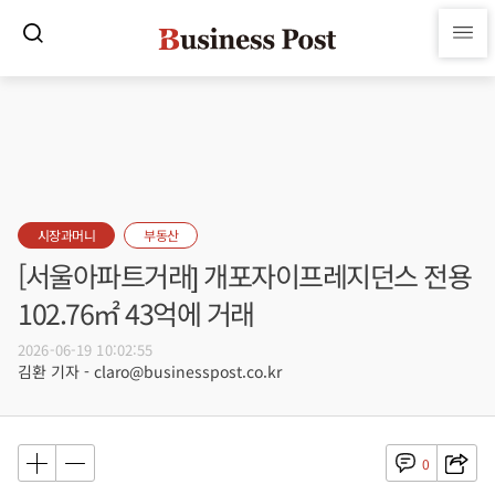
시장과머니
부동산
[서울아파트거래] 개포자이프레지던스 전용
102.76㎡ 43억에 거래
2026-06-19 10:02:55
김환 기자 - claro@businesspost.co.kr
0