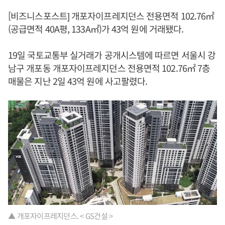
[비즈니스포스트] 개포자이프레지던스 전용면적 102.76㎡
(공급면적 40A평, 133A㎡)가 43억 원에 거래됐다.
19일 국토교통부 실거래가 공개시스템에 따르면 서울시 강
남구 개포동 개포자이프레지던스 전용면적 102.76㎡ 7층
매물은 지난 2일 43억 원에 사고팔렸다.
▲ 개포자이프레지던스. < GS건설 >