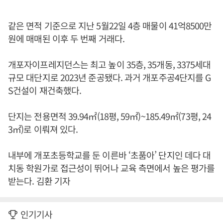
같은 면적 기준으로 지난 5월22일 4층 매물이 41억8500만
원에 매매된 이후 두 번째 거래다.
개포자이프레지던스는 최고 높이 35층, 35개동, 3375세대
규모 대단지로 2023년 준공됐다. 과거 개포주공4단지를 G
S건설이 재건축했다.
단지는 전용면적 39.94㎡(18평, 59㎡)~185.49㎡(73평, 24
3㎡)로 이뤄져 있다.
내부에 개포초등학교를 둔 이른바 ‘초품아’ 단지인 데다 대
치동 학원가로 접근성이 뛰어나 교육 측면에서 높은 평가를
받는다. 김환 기자
인기기사