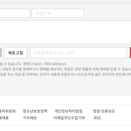
 수 있습니다. (현재 0 byte / 최대 400byte)
다른 사람의 권리를 침해하거나 명예를 훼손하는 댓글은 관련 법률에 의해 제재를 받을 수 있습니
쾌감을 주는 욕설 등 비하하는 단어가 내용에 포함되거나 인신공격성 글은 관리자의 판단에 의해
용자위원회
청소년보호정책
개인정보처리방침
정정·반론보도
인재채용
기사제보
이메일무단수집거부
RSS