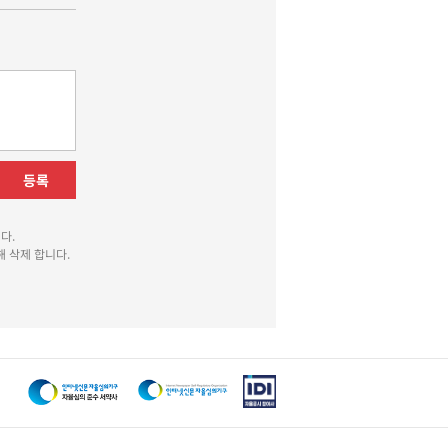
등록
다.
 삭제 합니다.