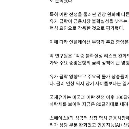
로 분석됐다.
특히 이란 전쟁을 둘러싼 긴장 완화에 따
유가 급락이 금융시장 불확실성을 낮추는
핵심 요인으로 작용한 것으로 평가됐다.
이에 따라 인플레이션 부담과 주요 중앙은
박 연구원은 “각종 불확실성 리스크 완화의
가와 주요 중앙은행의 금리 정책에 큰 영
유가 급락 영향으로 주요국 물가 상승률이
다. 금리 인상 역시 장기 사이클보다는 일
국제유가는 미국과 이란 전쟁 이후 100달
하락세를 보이며 지금은 80달러대로 내려
스페이스X의 성공적 상장 역시 금융시장에
려가 상당 부분 완화했고 인공지능(AI) 