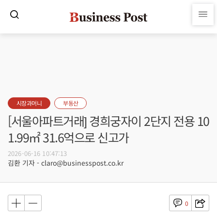
시장과머니
부동산
[서울아파트거래] 경희궁자이 2단지 전용 10
1.99㎡ 31.6억으로 신고가
2026-06-16 10:47:13
김환 기자 - claro@businesspost.co.kr
0