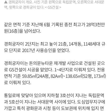
▲ 경희궁자이 개요. 사진 기준 왼쪽으로 독립문역, 오른쪽으로 서대문
역, 윗쪽으로 경희궁이 있다. < GS건설 >
같은 면적 기준 지난해 6월 기록된 종전 최고가 28억3천만
원(16층)을 넘어섰다.
경희궁자이 2단지는 최고 높이 21층, 14개동, 1148세대 규
모 단지로 2017년 사용승인을 얻었다.
경희궁자이는 돈의문뉴타운 재개발 사업으로 건설된 곳으
로 GS건설이 시공을 맡았다. 1~4단지로 이뤄져 있다. 전용
면적 기준 59.85㎡(24A평, 82A㎡)~138.65㎡(52평, 173㎡)
로 이뤄져 있다.
통일로에 맞닿아 있으며 지하철 3호선이 지나는 독립문역
과 5호선이 지나는 서대문역 사이에 있다. 도심업무지구에
가깝고 특히 광화문과 시청 등이 도보권에 위치해 입지 면