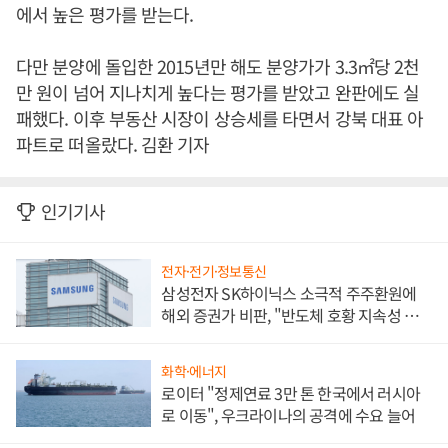
에서 높은 평가를 받는다.
다만 분양에 돌입한 2015년만 해도 분양가가 3.3㎡당 2천
만 원이 넘어 지나치게 높다는 평가를 받았고 완판에도 실
패했다. 이후 부동산 시장이 상승세를 타면서 강북 대표 아
파트로 떠올랐다. 김환 기자
인기기사
전자·전기·정보통신
삼성전자 SK하이닉스 소극적 주주환원에
해외 증권가 비판, "반도체 호황 지속성 의
문"
화학·에너지
로이터 "정제연료 3만 톤 한국에서 러시아
로 이동", 우크라이나의 공격에 수요 늘어