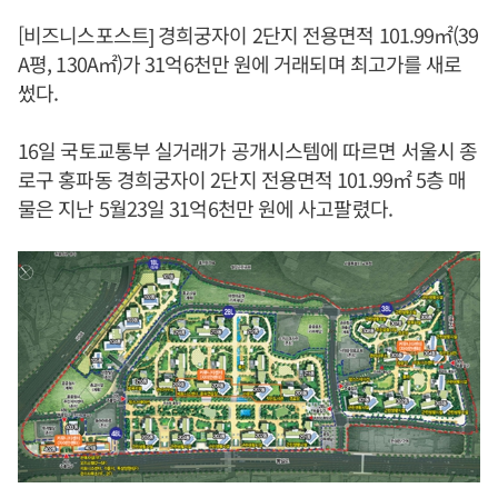
[비즈니스포스트] 경희궁자이 2단지 전용면적 101.99㎡(39
A평, 130A㎡)가 31억6천만 원에 거래되며 최고가를 새로
썼다.
16일 국토교통부 실거래가 공개시스템에 따르면 서울시 종
로구 홍파동 경희궁자이 2단지 전용면적 101.99㎡ 5층 매
물은 지난 5월23일 31억6천만 원에 사고팔렸다.