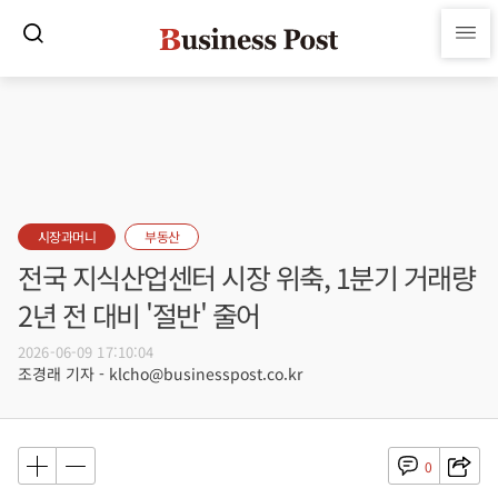
시장과머니
부동산
전국 지식산업센터 시장 위축, 1분기 거래량
2년 전 대비 '절반' 줄어
2026-06-09 17:10:04
조경래 기자 - klcho@businesspost.co.kr
0