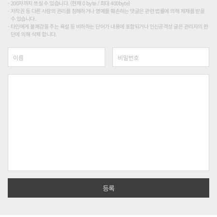
200자까지 쓰실 수 있습니다. (현재 0 byte / 최대 400byte)
저작권 등 다른 사람의 권리를 침해하거나 명예를 훼손하는 댓글은 관련 법률에 의해 제재를 받을
수 있습니다.
타인에게 불쾌감을 주는 욕설 등 비하하는 단어가 내용에 포함되거나 인신공격성 글은 관리자의 판
단에 의해 삭제 합니다.